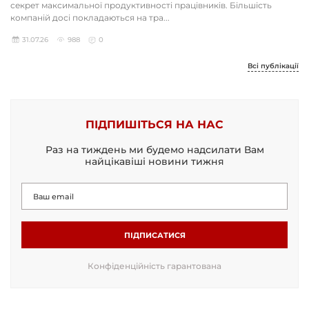
секрет максимальної продуктивності працівників. Більшість
компаній досі покладаються на тра...
31.07.26
988
0
Всі публікації
ПІДПИШІТЬСЯ НА НАС
Раз на тиждень ми будемо надсилати Вам
найцікавіші новини тижня
ПІДПИСАТИСЯ
Конфіденційність гарантована