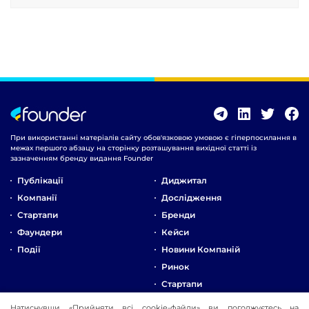
При використанні матеріалів сайту обов'язковою умовою є гіперпосилання в
межах першого абзацу на сторінку розташування вихідної статті із
зазначенням бренду видання Founder
Публікації
Диджитал
Компанії
Дослідження
Стартапи
Бренди
Фаундери
Кейси
Події
Новини Компаній
Ринок
Стартапи
Натиснувши «Прийняти всі cookie-файли» ви погоджуєтесь на