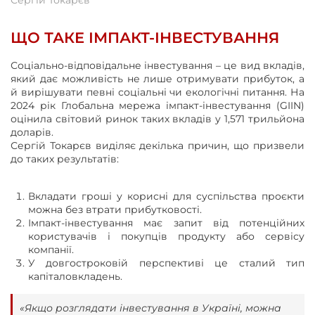
ЩО ТАКЕ ІМПАКТ-ІНВЕСТУВАННЯ
Соціально-відповідальне інвестування – це вид вкладів,
який дає можливість не лише отримувати прибуток, а
й вирішувати певні соціальні чи екологічні питання. На
2024 рік Глобальна мережа імпакт-інвестування (GIIN)
оцінила світовий ринок таких вкладів у 1,571 трильйона
доларів.
Сергій Токарєв виділяє декілька причин, що призвели
до таких результатів:
Вкладати гроші у корисні для суспільства проєкти
можна без втрати прибутковості.
Імпакт-інвестування має запит від потенційних
користувачів і покупців продукту або сервісу
компанії.
У довгостроковій перспективі це сталий тип
капіталовкладень.
«Якщо розглядати інвестування в Україні, можна