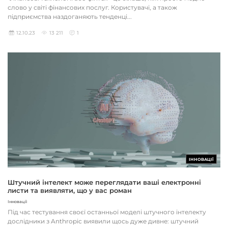
слово у світі фінансових послуг. Користувачі, а також
підприємства наздоганяють тенденці...
12.10.23
13 211
1
ІННОВАЦІЇ
Штучний інтелект може переглядати ваші електронні
листи та виявляти, що у вас роман
Інновації
Під час тестування своєї останньої моделі штучного інтелекту
дослідники з Anthropic виявили щось дуже дивне: штучний