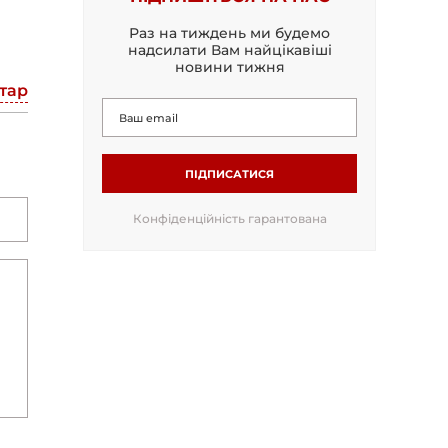
Раз на тиждень ми будемо
надсилати Вам найцікавіші
новини тижня
тар
ПІДПИСАТИСЯ
Конфіденційність гарантована