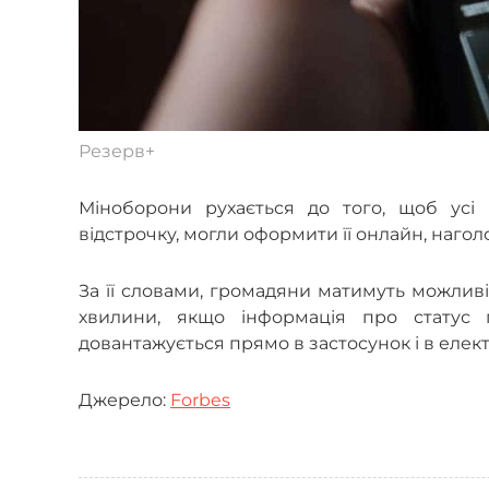
Резерв+
Міноборони рухається до того, щоб усі к
відстрочку, могли оформити її онлайн, наго
За її словами, громадяни матимуть можливіс
хвилини, якщо інформація про статус п
довантажується прямо в застосунок і в елек
Джерело:
Forbes