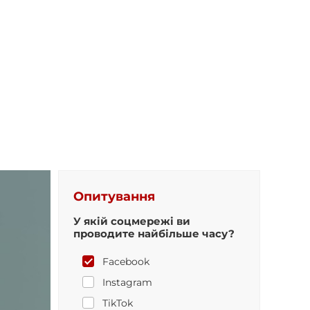
Опитування
У якій соцмережі ви
проводите найбільше часу?
Facebook
Instagram
TikTok