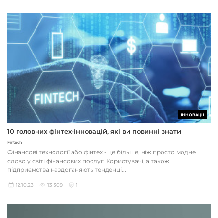
ІННОВАЦІЇ
10 головних фінтех-інновацій, які ви повинні знати
Fintech
Фінансові технології або фінтех - це більше, ніж просто модне
слово у світі фінансових послуг. Користувачі, а також
підприємства наздоганяють тенденці...
12.10.23
13 309
1