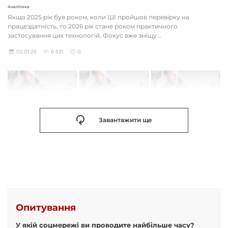
Аналітика
Якщо 2025 рік був роком, коли ШІ пройшов перевірку на
працездатність, то 2026 рік стане роком практичного
застосування цих технологій. Фокус вже зміщу...
02.01.26
6 531
0
Завантажити ще
Опитування
У якій соцмережі ви проводите найбільше часу?