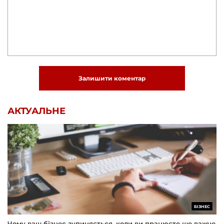
Залишити коментар
АКТУАЛЬНЕ
БІЗНЕС
Чому ваш бізнес зупиняється, коли ви працюєте ще важче