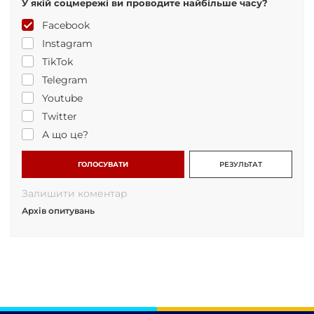
У якій соцмережі ви проводите найбільше часу?
Facebook
Instagram
TikTok
Telegram
Youtube
Twitter
А що це?
ГОЛОСУВАТИ
РЕЗУЛЬТАТ
Залишити коментар
Архів опитувань