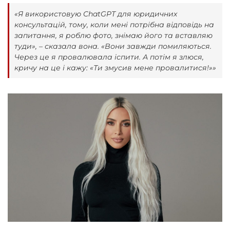
«Я використовую ChatGPT для юридичних
консультацій, тому, коли мені потрібна відповідь на
запитання, я роблю фото, знімаю його та вставляю
туди», – сказала вона. «Вони завжди помиляються.
Через це я провалювала іспити. А потім я злюся,
кричу на це і кажу: «Ти змусив мене провалитися!»»