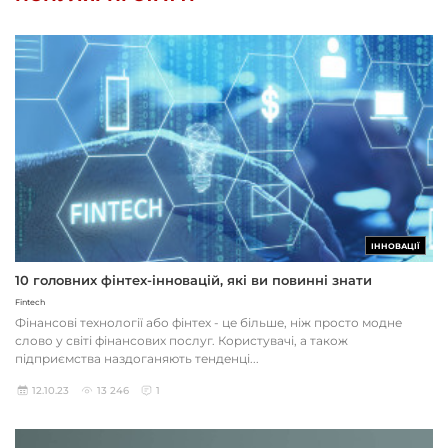
ІННОВАЦІЇ
10 головних фінтех-інновацій, які ви повинні знати
Fintech
Фінансові технології або фінтех - це більше, ніж просто модне
слово у світі фінансових послуг. Користувачі, а також
підприємства наздоганяють тенденці...
12.10.23
13 246
1