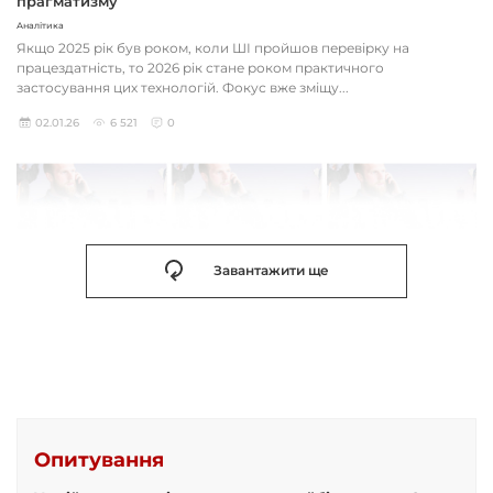
прагматизму
Аналітика
Якщо 2025 рік був роком, коли ШІ пройшов перевірку на
працездатність, то 2026 рік стане роком практичного
застосування цих технологій. Фокус вже зміщу...
02.01.26
6 521
0
Завантажити ще
Опитування