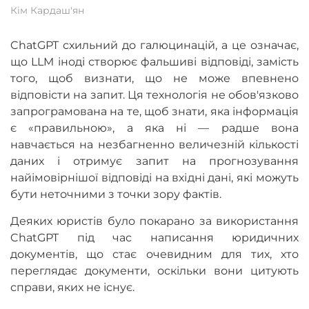
Кім Кардаш'ян
ChatGPT схильний до галюцинацій, а це означає,
що LLM іноді створює фальшиві відповіді, замість
того, щоб визнати, що не може впевнено
відповісти на запит. Ця технологія не обов'язково
запрограмована на те, щоб знати, яка інформація
є «правильною», а яка ні — радше вона
навчається на незбагненно величезній кількості
даних і отримує запит на прогнозування
найімовірнішої відповіді на вхідні дані, які можуть
бути неточними з точки зору фактів.
Деяких юристів було покарано за використання
ChatGPT під час написання юридичних
документів, що стає очевидним для тих, хто
переглядає документи, оскільки вони цитують
справи, яких не існує.