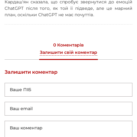
Кардаш'ян сказала, що спробує звернутися до емоцій
ChatGPT після того, як той її підведе, але це марний
план, оскільки ChatGPT не має почуттів.
0 Коментарів
Залишити свій коментар
Залишити коментар