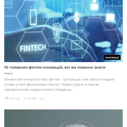
ІННОВАЦІЇ
10 головних фінтех-інновацій, які ви повинні знати
Fintech
Фінансові технології або фінтех - це більше, ніж просто модне
слово у світі фінансових послуг. Користувачі, а також
підприємства наздоганяють тенденці...
12.10.23
13 310
1