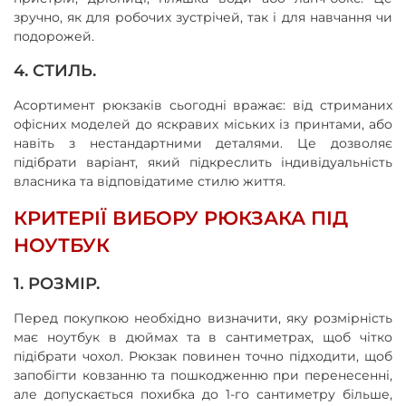
зручно, як для робочих зустрічей, так і для навчання чи
подорожей.
4. СТИЛЬ.
Асортимент рюкзаків сьогодні вражає: від стриманих
офісних моделей до яскравих міських із принтами, або
навіть з нестандартними деталями. Це дозволяє
підібрати варіант, який підкреслить індивідуальність
власника та відповідатиме стилю життя.
КРИТЕРІЇ ВИБОРУ РЮКЗАКА ПІД
НОУТБУК
1. РОЗМІР.
Перед покупкою необхідно визначити, яку розмірність
має ноутбук в дюймах та в сантиметрах, щоб чітко
підібрати чохол. Рюкзак повинен точно підходити, щоб
запобігти ковзанню та пошкодженню при перенесенні,
але допускається похибка до 1-го сантиметру більше,