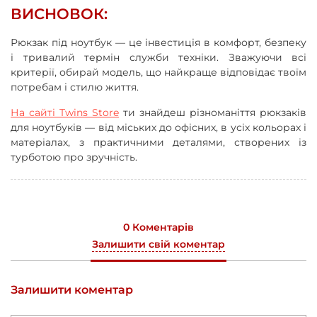
ВИСНОВОК:
Рюкзак під ноутбук — це інвестиція в комфорт, безпеку
і тривалий термін служби техніки. Зважуючи всі
критерії, обирай модель, що найкраще відповідає твоїм
потребам і стилю життя.
На сайті Twins Store
ти знайдеш різноманіття рюкзаків
для ноутбуків — від міських до офісних, в усіх кольорах і
матеріалах, з практичними деталями, створених із
турботою про зручність.
0 Коментарів
Залишити свій коментар
Залишити коментар