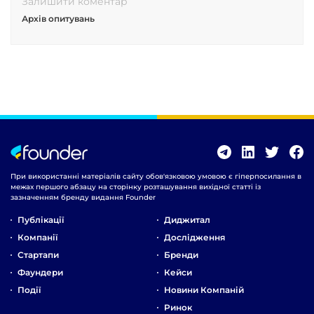
Залишити коментар
Архів опитувань
При використанні матеріалів сайту обов'язковою умовою є гіперпосилання в
межах першого абзацу на сторінку розташування вихідної статті із
зазначенням бренду видання Founder
Публікації
Диджитал
Компанії
Дослідження
Стартапи
Бренди
Фаундери
Кейси
Події
Новини Компаній
Ринок