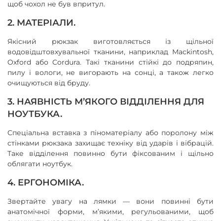
щоб чохол не був впритул.
2. МАТЕРІАЛИ.
Якісний рюкзак виготовляється із щільної
водовідштовхувальної тканини, наприклад Mackintosh,
Oxford або Cordura. Такі тканини стійкі до подряпин,
пилу і вологи, не вигорають на сонці, а також легко
очищуються від бруду.
3. НАЯВНІСТЬ М’ЯКОГО ВІДДІЛЕННЯ ДЛЯ
НОУТБУКА.
Спеціальна вставка з піноматеріалу або поролону між
стінками рюкзака захищає техніку від ударів і вібрацій.
Таке відділення повинно бути фіксованим і щільно
облягати ноутбук.
4. ЕРГОНОМІКА.
Звертайте увагу на лямки — вони повинні бути
анатомічної форми, м’якими, регульованими, щоб