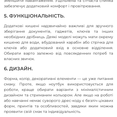
зменшити навантаження. Ущільнена та сітчаста спинка
забезпечує додатковий комфорт і провітрювання.
5. ФУНКЦІОНАЛЬНІСТЬ.
Додаткові кишені надзвичайно важливі для зручного
зберігання документів, гаджетів, ключів та інших
необхідних дрібниць. Деякі моделі можуть мати окрему
кишеню для води, вбудований карабін або стрічка для
ключів або додатковий вхід в основне відділення.
Обирати варто залежно від повсякденних потреб та
власних звичок.
6. ДИЗАЙН.
Форма, колір, декоративні елементи — це уже питання
смаку. Проте, якщо ноутбук використовується для
роботи, краще обирати варіанти з мінімалістичним
дизайном та стриманим кольором. Але якщо на роботі
або навчанні немає суворого дрес-коду є безліч цікавих
форм, принтів та особливостей, завдяки яким можна
проявити свій смак та індивідуальність.