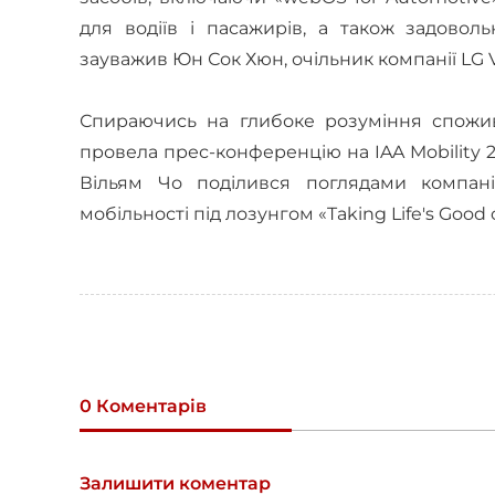
для водіїв і пасажирів, а також задовол
зауважив Юн Сок Хюн, очільник компанії LG 
Спираючись на глибоке розуміння спожив
провела прес-конференцію на IAA Mobility 
Вільям Чо поділився поглядами компані
мобільності під лозунгом «Taking
Life's Good
0 Коментарів
Залишити коментар