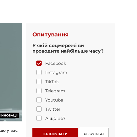
Опитування
У якій соцмережі ви
проводите найбільше часу?
Facebook
Instagram
TikTok
Telegram
Youtube
Twitter
ІННОВАЦІЇ
А що це?
що у вас
ГОЛОСУВАТИ
РЕЗУЛЬТАТ