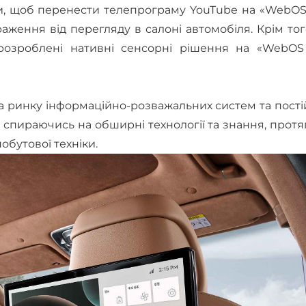
ли, щоб перенести телепрограму YouTube на «WebOS
аження від перегляду в салоні автомобіля. Крім тог
розроблені нативні сенсорні рішення на «WebOS 
а ринку інформаційно-розважальних систем та пост
спираючись на обширні технології та знання, прот
побутової техніки.