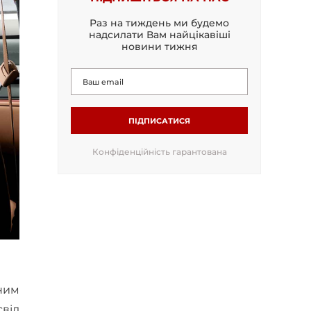
Раз на тиждень ми будемо
надсилати Вам найцікавіші
новини тижня
ПІДПИСАТИСЯ
Конфіденційність гарантована
ним
від