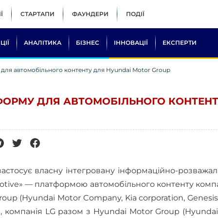
Ї
СТАРТАПИ
ФАУНДЕРИ
ПОДІЇ
ЦІЇ
АНАЛІТИКА
БІЗНЕС
ІННОВАЦІЇ
ЕКСПЕРТИ
для автомобільного контенту для Hyundai Motor Group
ФОРМУ ДЛЯ АВТОМОБІЛЬНОГО КОНТЕНТ
о застосує власну інтегровану інформаційно-розважа
motive» — платформою автомобільного контенту компа
up (Hyundai Motor Company, Kia corporation, Genesis)
 компанія LG разом з Hyundai Motor Group (Hyundai