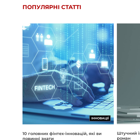
ПОПУЛЯРНІ СТАТТІ
ІННОВАЦІЇ
Штучний і
10 головних фінтех-інновацій, які ви
роман
повинні знати