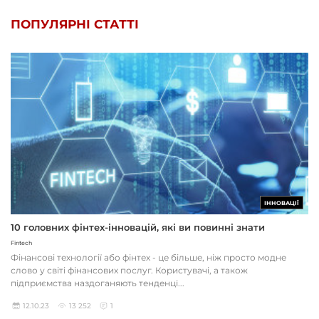
ПОПУЛЯРНІ СТАТТІ
ІННОВАЦІЇ
10 головних фінтех-інновацій, які ви повинні знати
Fintech
Фінансові технології або фінтех - це більше, ніж просто модне
слово у світі фінансових послуг. Користувачі, а також
підприємства наздоганяють тенденці...
12.10.23
13 252
1