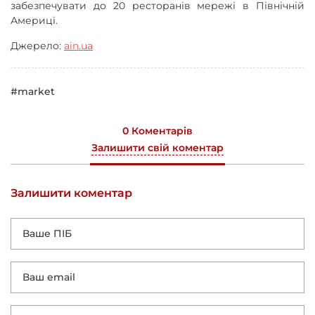
забезпечувати до 20 ресторанів мережі в Північній
Америці.
Джерело:
ain.ua
#market
0 Коментарів
Залишити свій коментар
Залишити коментар