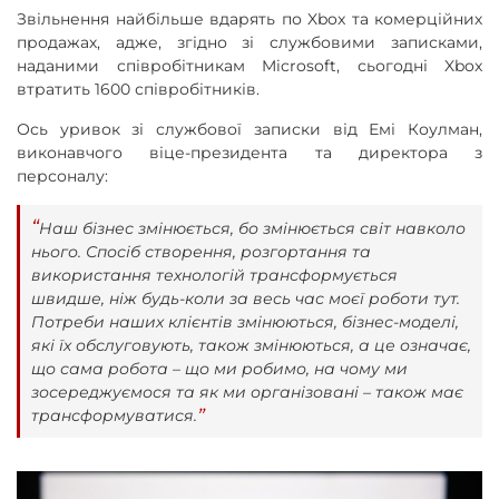
Звільнення найбільше вдарять по Xbox та комерційних
продажах, адже, згідно зі службовими записками,
наданими співробітникам Microsoft, сьогодні Xbox
втратить 1600 співробітників.
Ось уривок зі службової записки від Емі Коулман,
виконавчого віце-президента та директора з
персоналу:
Наш бізнес змінюється, бо змінюється світ навколо
нього. Спосіб створення, розгортання та
використання технологій трансформується
швидше, ніж будь-коли за весь час моєї роботи тут.
Потреби наших клієнтів змінюються, бізнес-моделі,
які їх обслуговують, також змінюються, а це означає,
що сама робота – що ми робимо, на чому ми
зосереджуємося та як ми організовані – також має
трансформуватися.