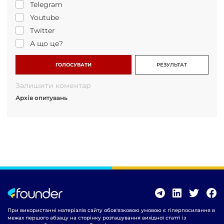
Telegram
Youtube
Twitter
А що це?
ГОЛОСУВАТИ
РЕЗУЛЬТАТ
Залишити коментар
Архів опитувань
При використанні матеріалів сайту обов'язковою умовою є гіперпосилання в
межах першого абзацу на сторінку розташування вихідної статті із