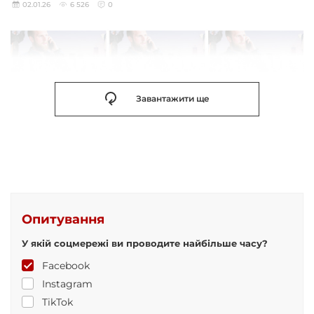
02.01.26
6 526
0
Завантажити ще
Опитування
У якій соцмережі ви проводите найбільше часу?
Facebook
Instagram
TikTok