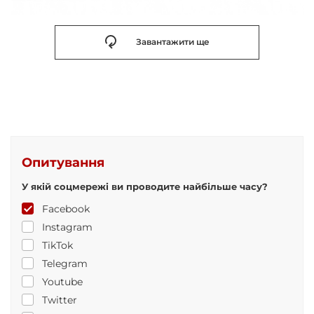
Завантажити ще
Опитування
У якій соцмережі ви проводите найбільше часу?
Facebook
Instagram
TikTok
Telegram
Youtube
Twitter