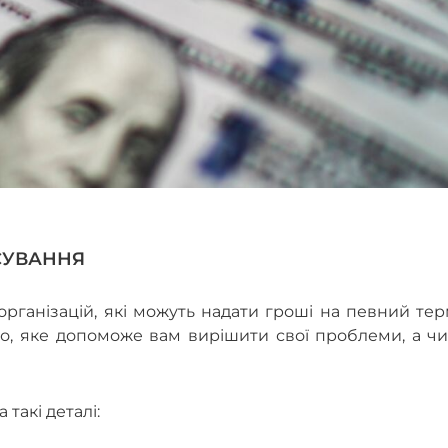
СУВАННЯ
організацій, які можуть надати гроші на певний тер
о, яке допоможе вам вирішити свої проблеми, а чи
такі деталі: