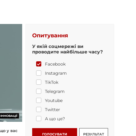
Опитування
У якій соцмережі ви
проводите найбільше часу?
Facebook
Instagram
TikTok
Telegram
Youtube
Twitter
ІННОВАЦІЇ
А що це?
що у вас
ГОЛОСУВАТИ
РЕЗУЛЬТАТ