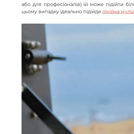
або для професіоналів) їй може підійти бі
цьому випадку ідеально підійде
лінійка муль