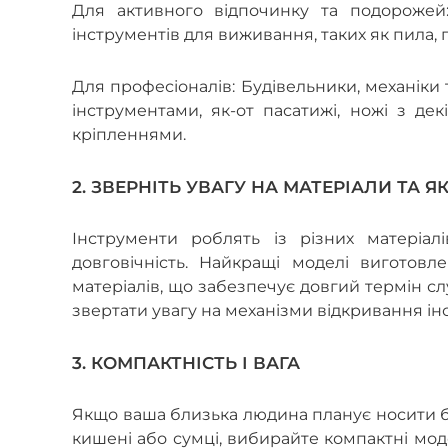
Для активного відпочинку та подорожей:
інструментів для виживання, таких як пила, г
Для професіоналів: Будівельники, механіки 
інструментами, як-от пасатижі, ножі з де
кріпленнями.
2. ЗВЕРНІТЬ УВАГУ НА МАТЕРІАЛИ ТА Я
Інструменти роблять із різних матеріал
довговічність. Найкращі моделі виготовле
матеріалів, що забезпечує довгий термін с
звертати увагу на механізми відкривання інс
3. КОМПАКТНІСТЬ І ВАГА
Якщо ваша близька людина планує носити ба
кишені або сумці, вибирайте компактні мод