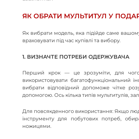
ЯК ОБРАТИ МУЛЬТИТУЛ У ПОДА
Як вибрати модель, яка підійде саме вашо
враховувати під час купівлі та вибору.
1. ВИЗНАЧТЕ ПОТРЕБИ ОДЕРЖУВАЧА
Перший крок
—
це зрозуміти, для чого
використовувати багатофункціональний інс
вибрати відповідний допоможе чітке роз
допомогою. Ось кілька типів мультитулів, за
Для повсякденного використання: Якщо люд
інструменту для побутових потреб, обир
ножицями.