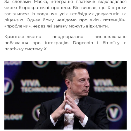
За словами Маска, інтеграція платежів відкладалася
через бюрократичні процеси. Він визнав, що X «трохи
запізнився» із поданням усіх необхідних документів на
ліцензію. Однак йому невідомо про якісь потенційні
«проблеми», через які заявку можуть відхилити.
Криптоспільство неодноразово висловлювало
побажання про інтеграцію Dogecoin і біткоїну в
платіжну систему X.