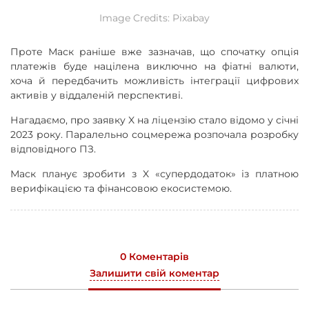
Image Credits: Pixabay
Проте Маск раніше вже зазначав, що спочатку опція
платежів буде націлена виключно на фіатні валюти,
хоча й передбачить можливість інтеграції цифрових
активів у віддаленій перспективі.
Нагадаємо, про заявку X на ліцензію стало відомо у січні
2023 року. Паралельно соцмережа розпочала розробку
відповідного ПЗ.
Маск планує зробити з X «супердодаток» із платною
верифікацією та фінансовою екосистемою.
0 Коментарів
Залишити свій коментар