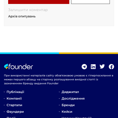
Залишити коментар
Архів опитувань
При використанні матеріалів сайту обов'язковою умовою є гіперпосилання в
межах першого абзацу на сторінку розташування вихідної статті із
зазначенням бренду видання Founder
Публікації
Диджитал
Компанії
Дослідження
Стартапи
Бренди
Фаундери
Кейси