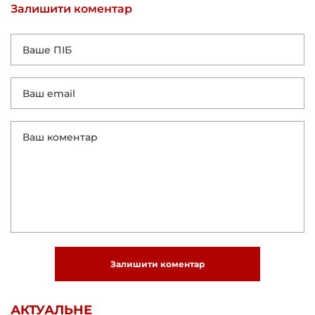
Залишити коментар
Залишити коментар
АКТУАЛЬНЕ