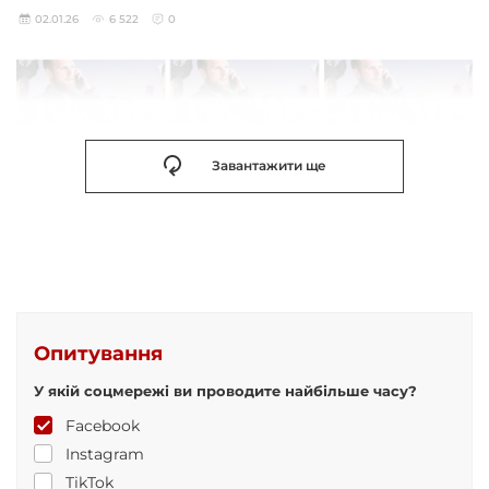
02.01.26
6 522
0
Завантажити ще
Опитування
У якій соцмережі ви проводите найбільше часу?
Facebook
Instagram
TikTok