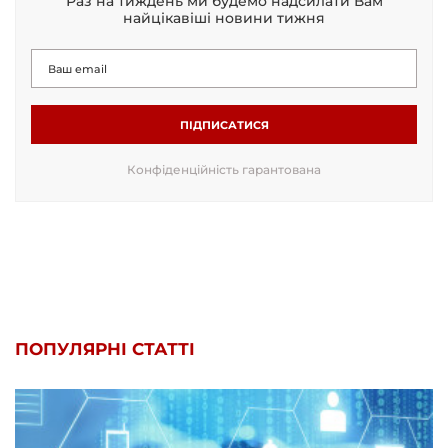
Раз на тиждень ми будемо надсилати Вам
найцікавіші новини тижня
ПІДПИСАТИСЯ
Конфіденційність гарантована
ПОПУЛЯРНІ СТАТТІ