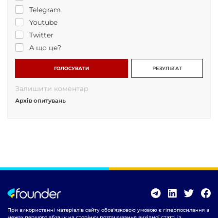
Telegram
Youtube
Twitter
А що це?
ГОЛОСУВАТИ
РЕЗУЛЬТАТ
Залишити коментар
Архів опитувань
При використанні матеріалів сайту обов'язковою умовою є гіперпосилання в
межах першого абзацу на сторінку розташування вихідної статті із