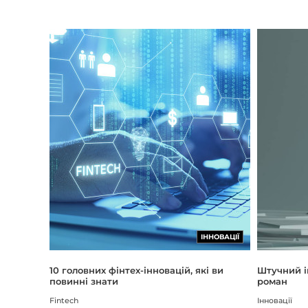
ІННОВАЦІЇ
Штучний і
10 головних фінтех-інновацій, які ви
роман
повинні знати
Інновації
Fintech