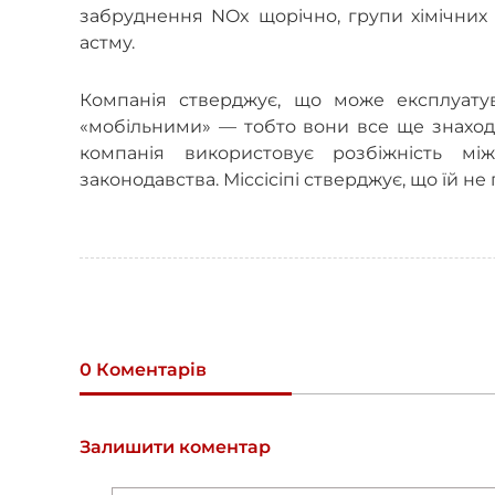
забруднення NOx щорічно, групи хімічних
астму.
Компанія стверджує, що може експлуатув
«мобільними» — тобто вони все ще знаходят
компанія використовує розбіжність м
законодавства. Міссісіпі стверджує, що їй н
0 Коментарів
Залишити коментар