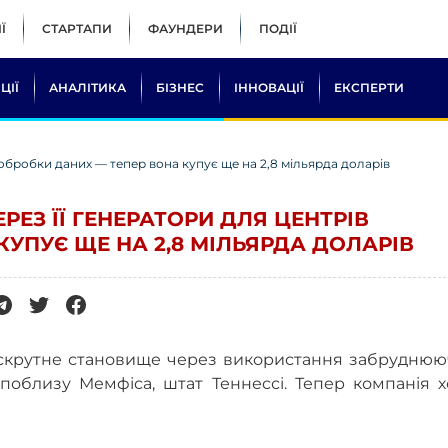
Ї
СТАРТАПИ
ФАУНДЕРИ
ПОДІЇ
ЦІЇ
АНАЛІТИКА
БІЗНЕС
ІННОВАЦІЇ
ЕКСПЕРТИ
 обробки даних — тепер вона купує ще на 2,8 мільярда доларів
РЕЗ ЇЇ ГЕНЕРАТОРИ ДЛЯ ЦЕНТРІВ
УПУЄ ЩЕ НА 2,8 МІЛЬЯРДА ДОЛАРІВ
 скрутне становище через використання забруднюю
поблизу Мемфіса, штат Теннессі. Тепер компанія х