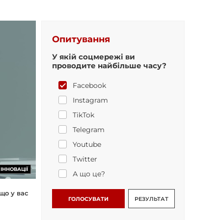
Опитування
У якій соцмережі ви
проводите найбільше часу?
Facebook
Instagram
TikTok
Telegram
Youtube
Twitter
ІННОВАЦІЇ
А що це?
що у вас
ГОЛОСУВАТИ
РЕЗУЛЬТАТ