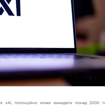
ься xAI, потенційно може викидати понад 2000 т