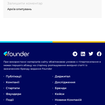
Залишити коментар
Архів опитувань
При використанні матеріалів сайту обов'язковою умовою є гіперпосилання в
межах першого абзацу на сторінку розташування вихідної статті із
зазначенням бренду видання Founder
Публікації
Диджитал
Компанії
Дослідження
Стартапи
Бренди
Фаундери
Кейси
Події
Новини Компаній