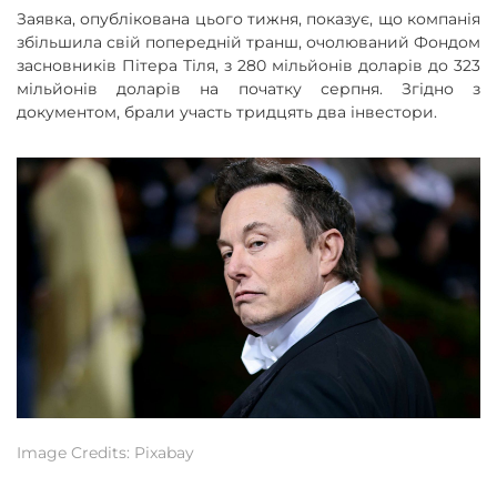
Заявка, опублікована цього тижня, показує, що компанія
збільшила свій попередній транш, очолюваний Фондом
засновників Пітера Тіля, з 280 мільйонів доларів до 323
мільйонів доларів на початку серпня. Згідно з
документом, брали участь тридцять два інвестори.
Image Credits: Pixabay