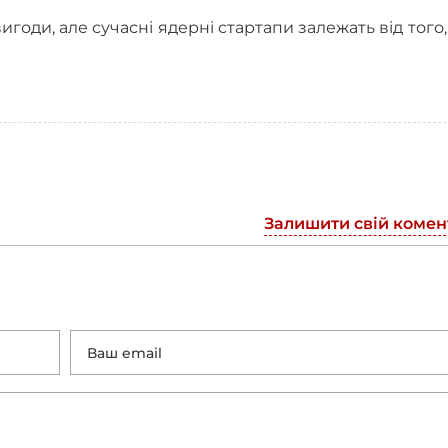
годи, але сучасні ядерні стартапи залежать від того
Залишити свій комен