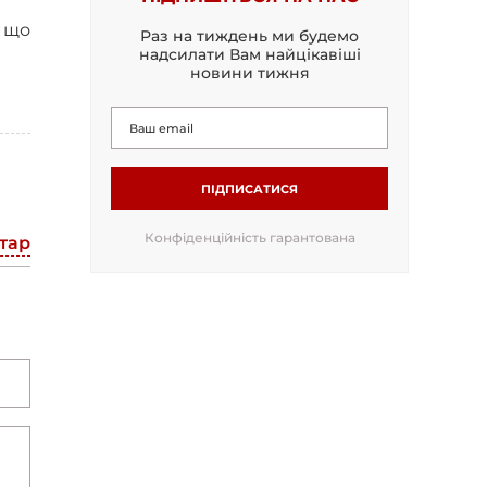
, що
Раз на тиждень ми будемо
надсилати Вам найцікавіші
новини тижня
ПІДПИСАТИСЯ
Конфіденційність гарантована
тар