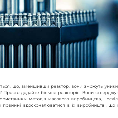
ється, що, зменшивши реактор, вони зможуть уникн
? Просто додайте більше реакторів. Вони стверджу
ристанням методів масового виробництва, і оскіл
и повинні вдосконалюватися в їх виробництві, що 