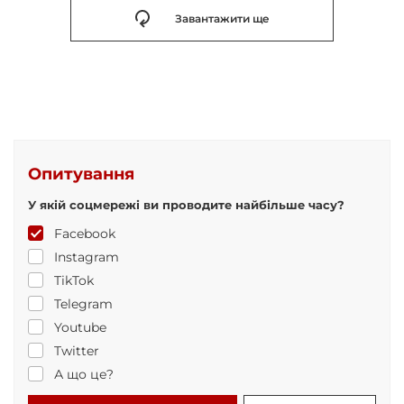
Завантажити ще
Опитування
У якій соцмережі ви проводите найбільше часу?
Facebook
Instagram
TikTok
Telegram
Youtube
Twitter
А що це?