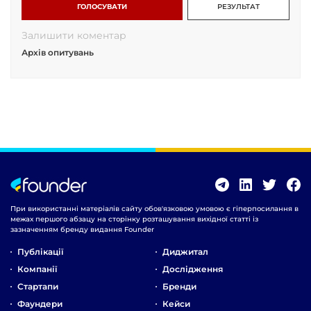
ГОЛОСУВАТИ
РЕЗУЛЬТАТ
Залишити коментар
Архів опитувань
При використанні матеріалів сайту обов'язковою умовою є гіперпосилання в
межах першого абзацу на сторінку розташування вихідної статті із
зазначенням бренду видання Founder
Публікації
Диджитал
Компанії
Дослідження
Стартапи
Бренди
Фаундери
Кейси