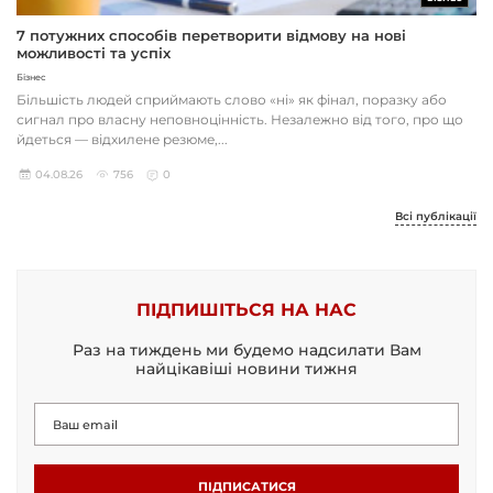
7 потужних способів перетворити відмову на нові
можливості та успіх
Бізнес
Більшість людей сприймають слово «ні» як фінал, поразку або
сигнал про власну неповноцінність. Незалежно від того, про що
йдеться — відхилене резюме,...
04.08.26
756
0
Всі публікації
ПІДПИШІТЬСЯ НА НАС
Раз на тиждень ми будемо надсилати Вам
найцікавіші новини тижня
ПІДПИСАТИСЯ