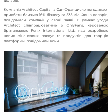
доларів.
Компанія Architect Capital із Сан-Франциско погодилася
придбати близько 16% бізнесу за 535 мільйонів доларів,
повідомили компанії у своїй заяві. В рамках угоди
Architect співпрацюватиме з OnlyFans, керованою
британською Fenix ​​International Ltd., над розробкою
нових фінансових послуг та продуктів для творців
платформи, повідомили вони.