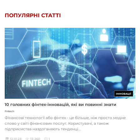
ПОПУЛЯРНІ СТАТТІ
ІННОВАЦІЇ
10 головних фінтех-інновацій, які ви повинні знати
Fintech
Фінансові технології або фінтех - це більше, ніж просто модне
слово у світі фінансових послуг. Користувачі, а також
підприємства наздоганяють тенденці...
12.10.23
13 260
1