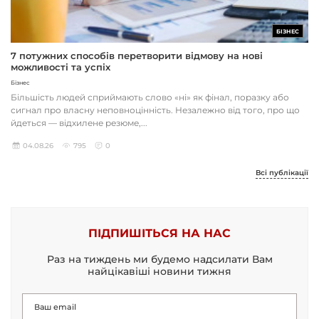
БІЗНЕС
7 потужних способів перетворити відмову на нові
можливості та успіх
Бізнес
Більшість людей сприймають слово «ні» як фінал, поразку або
сигнал про власну неповноцінність. Незалежно від того, про що
йдеться — відхилене резюме,...
04.08.26
795
0
Всі публікації
ПІДПИШІТЬСЯ НА НАС
Раз на тиждень ми будемо надсилати Вам
найцікавіші новини тижня