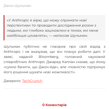
Джон Шульман
«У Anthropic я вірю, що можу отримати нові
перспективи та проводити дослідження разом з
людьми, які глибоко зацікавлені в темах, які мене
найбільше цікавлять», — написав Шульман.
Шульман публічно не говорив про свій відхід з
Anthropic і не вказував, що він планує робити далі. У
заяві, наданій Bloomberg, головний науковий
співробітник Anthropic Джаред Каплан сказав, що йому
«сумно бачити, що Джон йде», але «повністю підтримує
його рішення шукати нові можливості».
Джерело:
TechCrunch
0 Коментарів