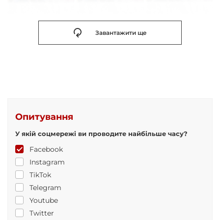
Завантажити ще
Опитування
У якій соцмережі ви проводите найбільше часу?
Facebook
Instagram
TikTok
Telegram
Youtube
Twitter