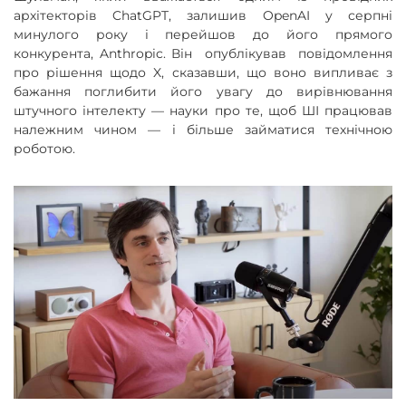
архітекторів ChatGPT, залишив OpenAI у серпні
минулого року і перейшов до його прямого
конкурента, Anthropic. Він опублікував повідомлення
про рішення щодо X, сказавши, що воно випливає з
бажання поглибити його увагу до вирівнювання
штучного інтелекту — науки про те, щоб ШІ працював
належним чином — і більше займатися технічною
роботою.