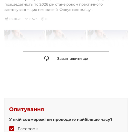
працездатність, то 2026 рік стане роком практичного
застосування цих технологій. Фокус вже зміщу...
02.01.26
6 523
0
Завантажити ще
Опитування
У якій соцмережі ви проводите найбільше часу?
Facebook