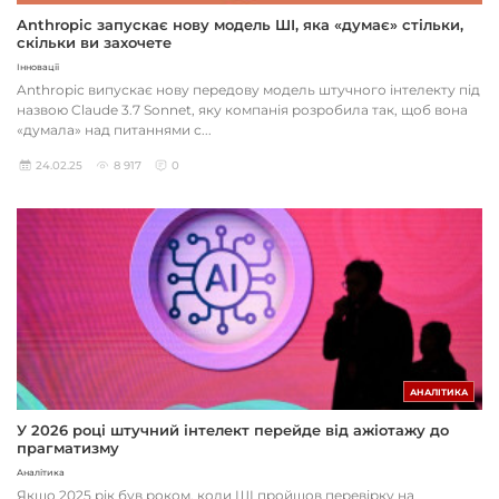
Anthropic запускає нову модель ШІ, яка «думає» стільки,
скільки ви захочете
Інновації
Anthropic випускає нову передову модель штучного інтелекту під
назвою Claude 3.7 Sonnet, яку компанія розробила так, щоб вона
«думала» над питаннями с...
24.02.25
8 917
0
АНАЛІТИКА
У 2026 році штучний інтелект перейде від ажіотажу до
прагматизму
Аналітика
Якщо 2025 рік був роком, коли ШІ пройшов перевірку на