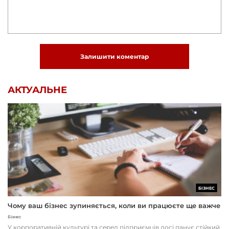
Залишити коментар
АКТУАЛЬНЕ
БІЗНЕС
Чому ваш бізнес зупиняється, коли ви працюєте ще важче
Бізнес
У корпоративній культурі та серед підприємців досі панує стійкий