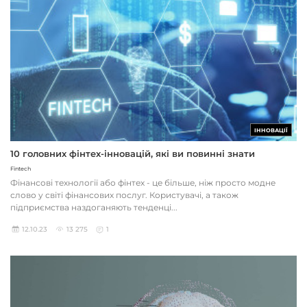
ІННОВАЦІЇ
10 головних фінтех-інновацій, які ви повинні знати
Fintech
Фінансові технології або фінтех - це більше, ніж просто модне
слово у світі фінансових послуг. Користувачі, а також
підприємства наздоганяють тенденці...
12.10.23
13 275
1