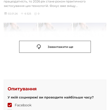
працездатність, то 2026 рік стане роком практичного
застосування цих технологій. Фокус вже зміщу...
02.01.26
6 525
0
Завантажити ще
Опитування
У якій соцмережі ви проводите найбільше часу?
Facebook