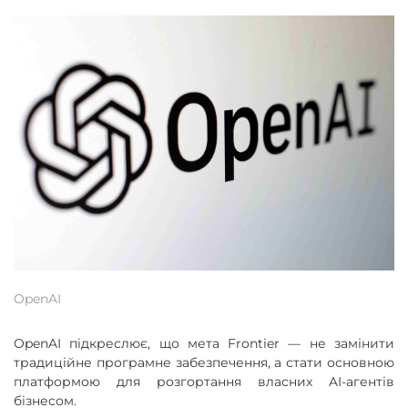
OpenAI
OpenAI підкреслює, що мета Frontier — не замінити
традиційне програмне забезпечення, а стати основною
платформою для розгортання власних AI-агентів
бізнесом.