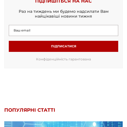
ПІДПИШІТЬСЯ НА НАС
Раз на тиждень ми будемо надсилати Вам
найцікавіші новини тижня
ПІДПИСАТИСЯ
Конфіденційність гарантована
ПОПУЛЯРНІ СТАТТІ