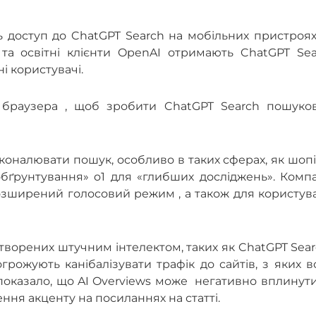
 доступ до ChatGPT Search на мобільних пристроях
 та освітні клієнти OpenAI отримають ChatGPT Sea
і користувачі.
браузера , щоб зробити ChatGPT Search пошуко
оналювати пошук, особливо в таких сферах, як шопі
обґрунтування» o1 для «глибших досліджень». Комп
зширений голосовий режим , а також для користува
створених штучним інтелектом, таких як ChatGPT Sear
грожують канібалізувати трафік до сайтів, з яких 
оказало, що AI Overviews може негативно вплинути
ня акценту на посиланнях на статті.