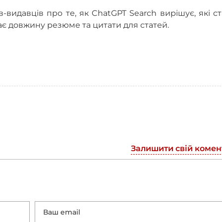
-видавців про те, як ChatGPT Search вирішує, які ст
ає довжину резюме та цитати для статей.
Залишити свій комен