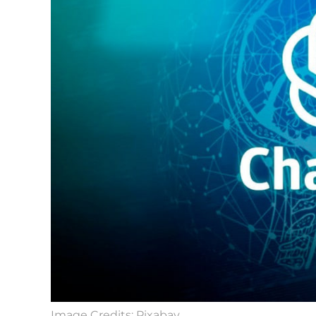
Image Credits: Pixabay