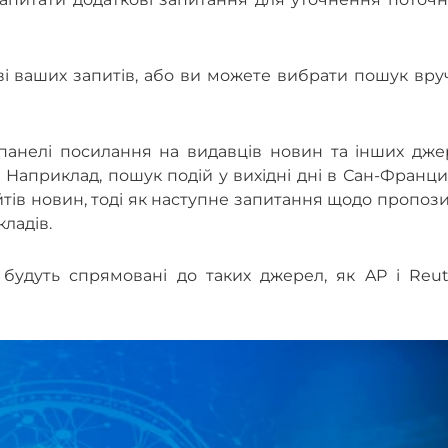
і ваших запитів, або ви можете вибрати пошук вру
й панелі посилання на видавців новин та інших дж
. Наприклад, пошук подій у вихідні дні в Сан-Франц
йтів новин, тоді як наступне запитання щодо пропоз
ладів.
 будуть спрямовані до таких джерел, як AP і Reut