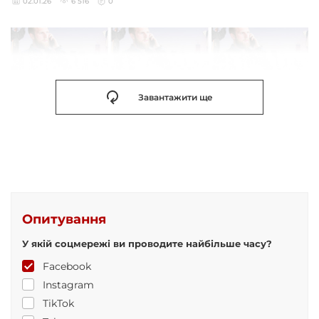
02.01.26
6 516
0
Завантажити ще
Опитування
У якій соцмережі ви проводите найбільше часу?
Facebook
Instagram
TikTok