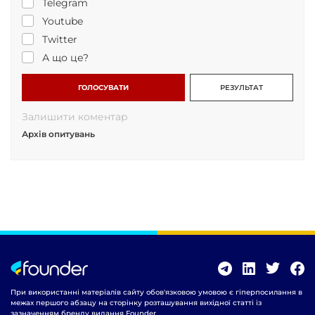
Telegram
Youtube
Twitter
А що це?
ГОЛОСУВАТИ
РЕЗУЛЬТАТ
Залишити коментар
Архів опитувань
При використанні матеріалів сайту обов'язковою умовою є гіперпосилання в
межах першого абзацу на сторінку розташування вихідної статті із
зазначенням бренду видання Founder