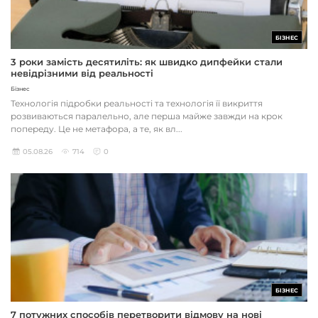
БІЗНЕС
3 роки замість десятиліть: як швидко дипфейки стали
невідрізними від реальності
Бізнес
Технологія підробки реальності та технологія її викриття
розвиваються паралельно, але перша майже завжди на крок
попереду. Це не метафора, а те, як вл...
05.08.26
714
0
БІЗНЕС
7 потужних способів перетворити відмову на нові