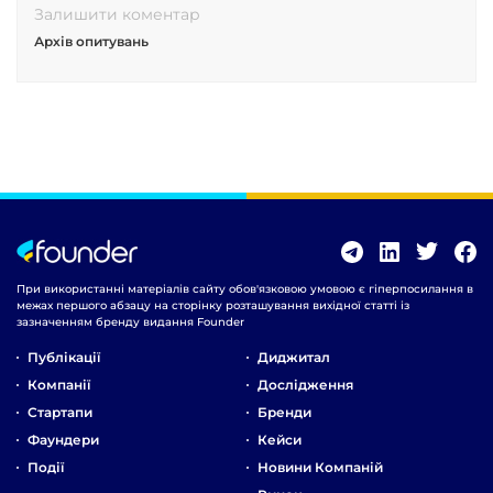
Залишити коментар
Архів опитувань
При використанні матеріалів сайту обов'язковою умовою є гіперпосилання в
межах першого абзацу на сторінку розташування вихідної статті із
зазначенням бренду видання Founder
Публікації
Диджитал
Компанії
Дослідження
Стартапи
Бренди
Фаундери
Кейси
Події
Новини Компаній