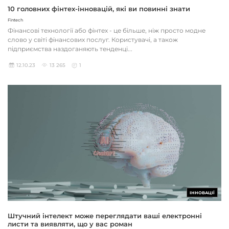
10 головних фінтех-інновацій, які ви повинні знати
Fintech
Фінансові технології або фінтех - це більше, ніж просто модне
слово у світі фінансових послуг. Користувачі, а також
підприємства наздоганяють тенденці...
12.10.23
13 265
1
ІННОВАЦІЇ
Штучний інтелект може переглядати ваші електронні
листи та виявляти, що у вас роман