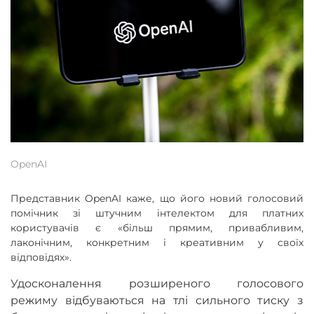
OpenAI
Представник OpenAI каже, що його новий голосовий
помічник зі штучним інтелектом для платних
користувачів є «більш прямим, привабливим,
лаконічним, конкретним і креативним у своїх
відповідях».
Удосконалення розширеного голосового
режиму відбуваються на тлі сильного тиску з