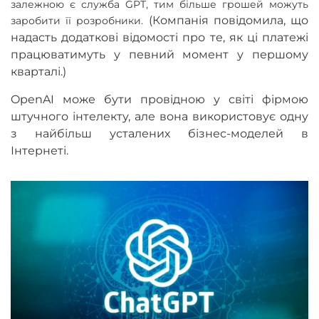
залежною є служба GPT, тим більше грошей можуть
(Компанія повідомила, що
заробити її розробники.
надасть додаткові відомості про те, як ці платежі
працюватимуть у певний момент у першому
кварталі.)
OpenAI може бути провідною у світі фірмою
штучного інтелекту, але вона використовує одну
з найбільш усталених бізнес-моделей в
Інтернеті.