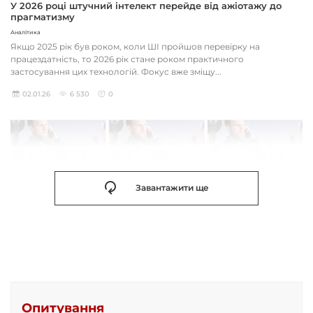
У 2026 році штучний інтелект перейде від ажіотажу до
прагматизму
Аналітика
Якщо 2025 рік був роком, коли ШІ пройшов перевірку на
працездатність, то 2026 рік стане роком практичного
застосування цих технологій. Фокус вже зміщу...
02.01.26
6 530
0
Завантажити ще
Опитування