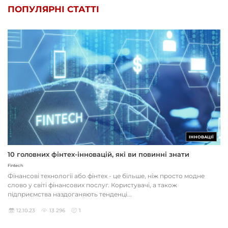
ПОПУЛЯРНІ СТАТТІ
ІННОВАЦІЇ
10 головних фінтех-інновацій, які ви повинні знати
Fintech
Фінансові технології або фінтех - це більше, ніж просто модне
слово у світі фінансових послуг. Користувачі, а також
підприємства наздоганяють тенденці...
12.10.23
13 296
1