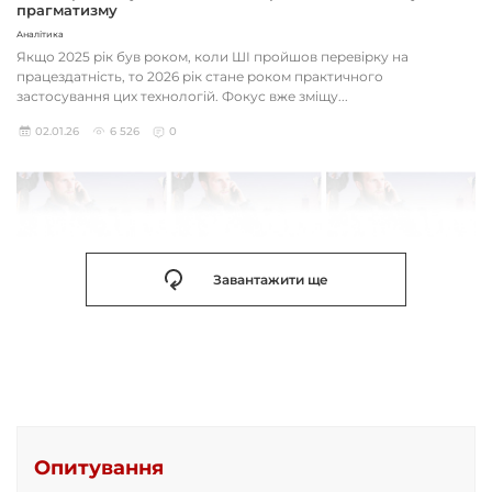
прагматизму
Аналітика
Якщо 2025 рік був роком, коли ШІ пройшов перевірку на
працездатність, то 2026 рік стане роком практичного
застосування цих технологій. Фокус вже зміщу...
02.01.26
6 526
0
Завантажити ще
Опитування