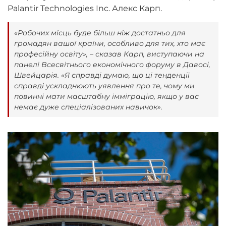
Palantir Technologies Inc. Алекс Карп.
«Робочих місць буде більш ніж достатньо для
громадян вашої країни, особливо для тих, хто має
професійну освіту», – сказав Карп, виступаючи на
панелі Всесвітнього економічного форуму в Давосі,
Швейцарія. «Я справді думаю, що ці тенденції
справді ускладнюють уявлення про те, чому ми
повинні мати масштабну імміграцію, якщо у вас
немає дуже спеціалізованих навичок».