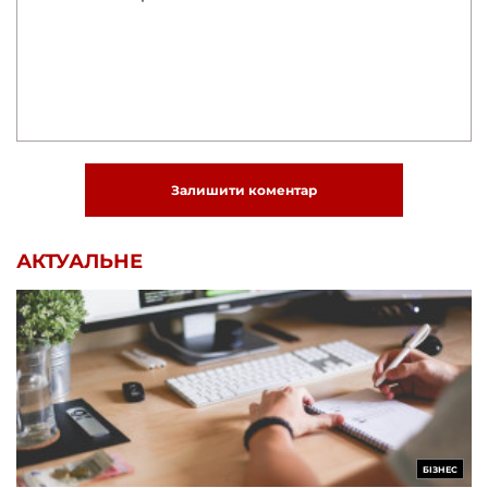
Залишити коментар
АКТУАЛЬНЕ
БІЗНЕС