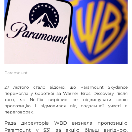
Paramount
27 лютого стало відомо, що Paramount Skydance
перемогла у боротьбі за Warner Bros. Discovery після
того, як Netflix вирішив не підвищувати свою
пропозицію і відмовився від подальшої участі в
переговорах.
Рада директорів WBD визнала пропозицію
Paramount у $31 за акцію більш вигідною.