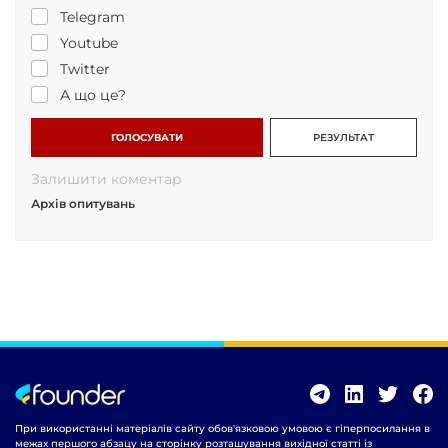
Telegram
Youtube
Twitter
А що це?
ГОЛОСУВАТИ
РЕЗУЛЬТАТ
Залишити коментар
Архів опитувань
При використанні матеріалів сайту обов'язковою умовою є гіперпосилання в
межах першого абзацу на сторінку розташування вихідної статті із