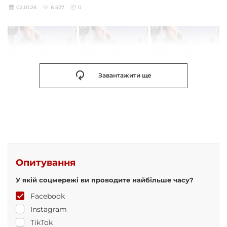
02.01.26
6 527
0
Завантажити ще
Опитування
У якій соцмережі ви проводите найбільше часу?
Facebook
Instagram
TikTok