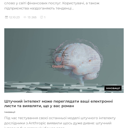
слово у світі фінансових послуг. Користувачі, а також
підприємства наздоганяють тенденці...
12.10.23
13 265
1
ІННОВАЦІЇ
Штучний інтелект може переглядати ваші електронні
листи та виявляти, що у вас роман
Інновації
Під час тестування своєї останньої моделі штучного інтелекту
дослідники з Anthropic виявили щось дуже дивне: штучний