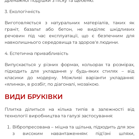
дренажної подушки з піску та щебеню.
3. Екологічність
Виготовляється з натуральних матеріалів, таких як
граніт, базальт або бетон, не виділяє шкідливих
речовин під час експлуатації, що є безпечним для
навколишнього середовища та здоров'я людини.
4. Естетична привабливість
Випускається у різних формах, кольорах та розмірах,
підходить для укладання у будь-яких стилях – від
класики до модерну. Можливі варіанти укладання:
«ялинка», в розбіг, по діагоналі, мозаїкою.
ВИДИ БРУКІВКИ
Плитка ділиться на кілька типів в залежності від
технології виробництва та галузі застосування:
Вібропресована – міцна та щільна, підходить для зон
з високим навантаженням: під'їзні шляхи,