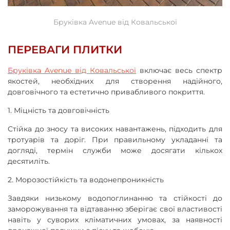
Бруківка Avenue від Ковальської
ПЕРЕВАГИ ПЛИТКИ
Бруківка Avenue від Ковальської
включає весь спектр
якостей, необхідних для створення надійного,
довговічного та естетично привабливого покриття.
1. Міцність та довговічність
Стійка до зносу та високих навантажень, підходить для
тротуарів та доріг. При правильному укладанні та
догляді, термін служби може досягати кількох
десятиліть.
2. Морозостійкість та водонепроникність
Завдяки низькому водопоглинанню та стійкості до
заморожування та відтаванню зберігає свої властивості
навіть у суворих кліматичних умовах, за наявності