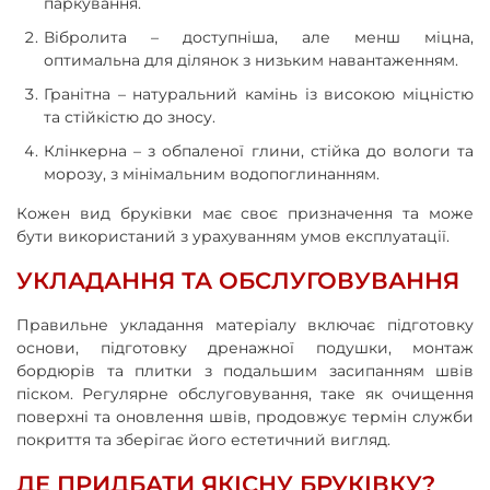
паркування.
Вібролита – доступніша, але менш міцна,
оптимальна для ділянок з низьким навантаженням.
Гранітна – натуральний камінь із високою міцністю
та стійкістю до зносу.
Клінкерна – з обпаленої глини, стійка до вологи та
морозу, з мінімальним водопоглинанням.
Кожен вид бруківки має своє призначення та може
бути використаний з урахуванням умов експлуатації.
УКЛАДАННЯ ТА ОБСЛУГОВУВАННЯ
Правильне укладання матеріалу включає підготовку
основи, підготовку дренажної подушки, монтаж
бордюрів та плитки з подальшим засипанням швів
піском. Регулярне обслуговування, таке як очищення
поверхні та оновлення швів, продовжує термін служби
покриття та зберігає його естетичний вигляд.
ДЕ ПРИДБАТИ ЯКІСНУ БРУКІВКУ?