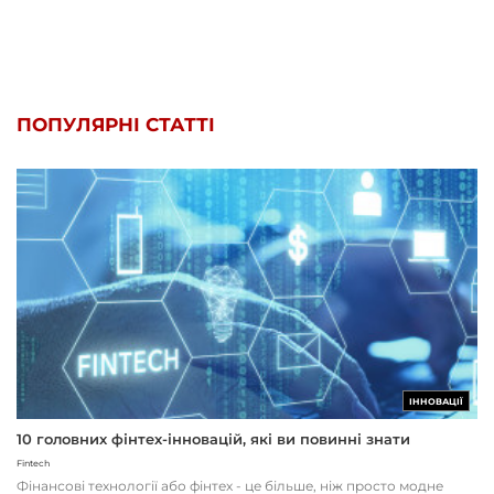
ПОПУЛЯРНІ СТАТТІ
ІННОВАЦІЇ
10 головних фінтех-інновацій, які ви повинні знати
Fintech
Фінансові технології або фінтех - це більше, ніж просто модне