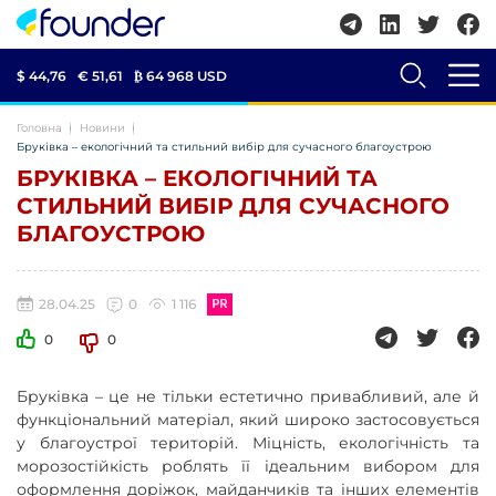
$ 44,76
€ 51,61
₿
64 968 USD
Головна
Новини
Бруківка – екологічний та стильний вибір для сучасного благоустрою
БРУКІВКА – ЕКОЛОГІЧНИЙ ТА
СТИЛЬНИЙ ВИБІР ДЛЯ СУЧАСНОГО
БЛАГОУСТРОЮ
28.04.25
0
1 116
0
0
Бруківка – це не тільки естетично привабливий, але й
функціональний матеріал, який широко застосовується
у благоустрої територій. Міцність, екологічність та
морозостійкість роблять її ідеальним вибором для
оформлення доріжок, майданчиків та інших елементів