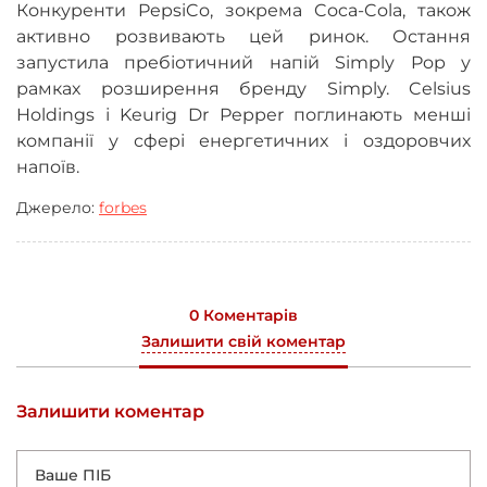
Конкуренти PepsiCo, зокрема Coca-Cola, також
активно розвивають цей ринок. Остання
запустила пребіотичний напій Simply Pop у
рамках розширення бренду Simply. Celsius
Holdings і Keurig Dr Pepper поглинають менші
компанії у сфері енергетичних і оздоровчих
напоїв.
Джерело:
forbes
0 Коментарів
Залишити свій коментар
Залишити коментар