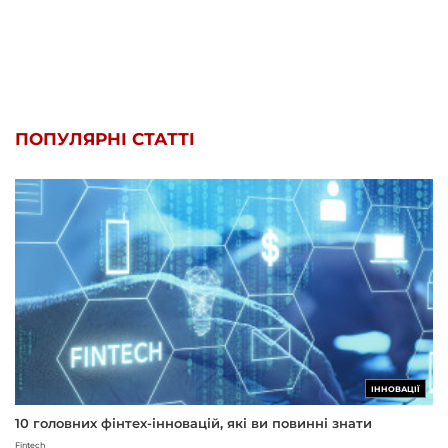
ПОПУЛЯРНІ СТАТТІ
ІННОВАЦІЇ
10 головних фінтех-інновацій, які ви повинні знати
Fintech