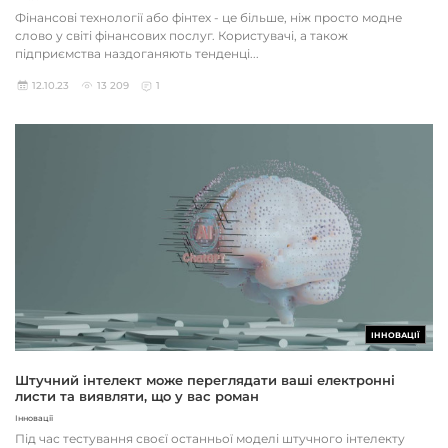
Фінансові технології або фінтех - це більше, ніж просто модне
слово у світі фінансових послуг. Користувачі, а також
підприємства наздоганяють тенденці...
12.10.23
13 209
1
ІННОВАЦІЇ
Штучний інтелект може переглядати ваші електронні
листи та виявляти, що у вас роман
Інновації
Під час тестування своєї останньої моделі штучного інтелекту