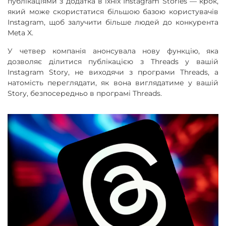
публікаціями з додатка в їхніх Instagram Stories — крок,
який може скористатися більшою базою користувачів
Instagram, щоб залучити більше людей до конкурента
Meta X.
У четвер компанія анонсувала нову функцію, яка
дозволяє ділитися публікацією з Threads у вашій
Instagram Story, не виходячи з програми Threads, а
натомість переглядати, як вона виглядатиме у вашій
Story, безпосередньо в програмі Threads.