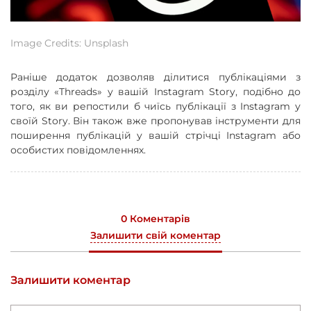
Image Credits: Unsplash
Раніше додаток дозволяв ділитися публікаціями з
розділу «Threads» у вашій Instagram Story, подібно до
того, як ви репостили б чиїсь публікації з Instagram у
своїй Story. Він також вже пропонував інструменти для
поширення публікацій у вашій стрічці Instagram або
особистих повідомленнях.
0 Коментарів
Залишити свій коментар
Залишити коментар