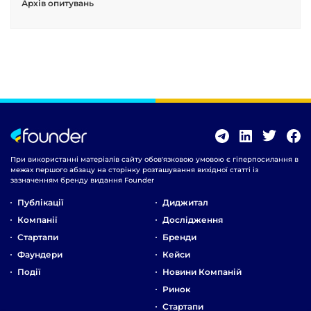
Архів опитувань
При використанні матеріалів сайту обов'язковою умовою є гіперпосилання в
межах першого абзацу на сторінку розташування вихідної статті із
зазначенням бренду видання Founder
Публікації
Диджитал
Компанії
Дослідження
Стартапи
Бренди
Фаундери
Кейси
Події
Новини Компаній
Ринок
Стартапи