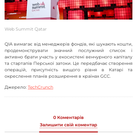
Web Summit Qatar
QIA вимагає від менеджерів фондів, які шукають кошти,
продемонструвати значний послужний список і
активно брати участь у екосистемі венчурного капіталу
та стартапів Перської затоки. Це передбачає створення
операцій, присутність вищого рівня в Катарі та
окреслення планів розширення в країнах GCC.
Джерело:
TechCrunch
0 Коментарів
Залишити свій коментар