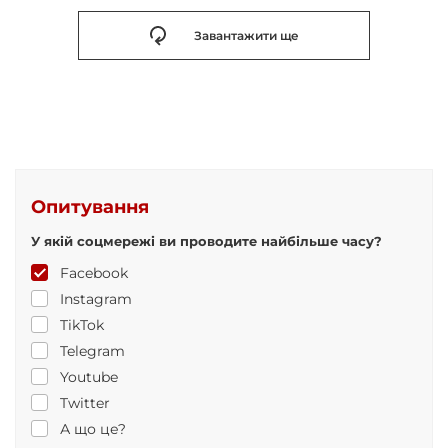
Завантажити ще
Опитування
У якій соцмережі ви проводите найбільше часу?
Facebook
Instagram
TikTok
Telegram
Youtube
Twitter
А що це?