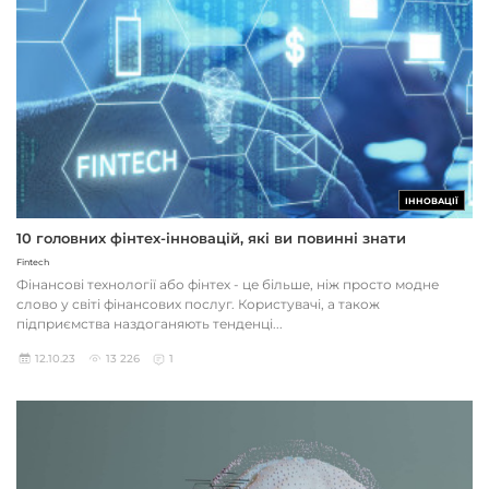
ІННОВАЦІЇ
10 головних фінтех-інновацій, які ви повинні знати
Fintech
Фінансові технології або фінтех - це більше, ніж просто модне
слово у світі фінансових послуг. Користувачі, а також
підприємства наздоганяють тенденці...
12.10.23
13 226
1