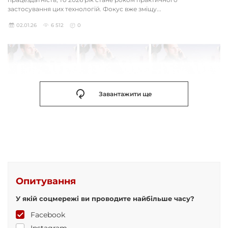
застосування цих технологій. Фокус вже зміщу...
02.01.26
6 512
0
Завантажити ще
Опитування
У якій соцмережі ви проводите найбільше часу?
Facebook