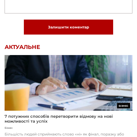
Залишити коментар
АКТУАЛЬНЕ
БІЗНЕС
7 потужних способів перетворити відмову на нові
можливості та успіх
Бізнес
Більшість людей сприймають слово «ні» як фінал, поразку або