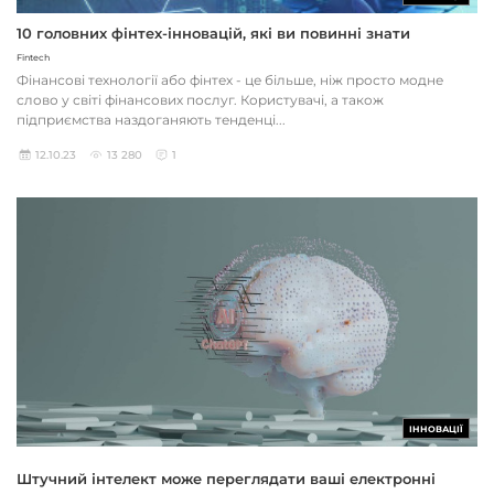
10 головних фінтех-інновацій, які ви повинні знати
Fintech
Фінансові технології або фінтех - це більше, ніж просто модне
слово у світі фінансових послуг. Користувачі, а також
підприємства наздоганяють тенденці...
12.10.23
13 280
1
ІННОВАЦІЇ
Штучний інтелект може переглядати ваші електронні