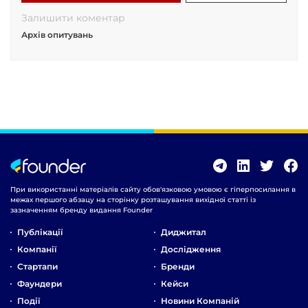
Залишити коментар
Архів опитувань
При використанні матеріалів сайту обов'язковою умовою є гіперпосилання в
межах першого абзацу на сторінку розташування вихідної статті із
зазначенням бренду видання Founder
Публікації
Диджитал
Компанії
Дослідження
Стартапи
Бренди
Фаундери
Кейси
Події
Новини Компаній