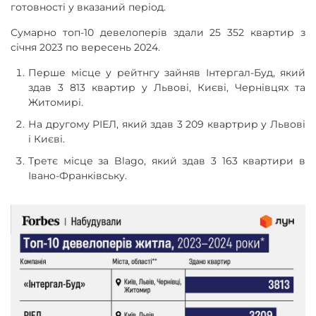
готовності у вказаний період.
Сумарно топ-10 девелоперів здали 25 352 квартир з
січня 2023 по вересень 2024.
Перше місце у рейтнгу зайняв Інтергал-Буд, який
здав 3 813 квартир у Львові, Києві, Чернівцях та
Житомирі.
На другому РІЕЛ, який здав 3 209 квартрир у Львові
і Києві.
Третє місце за Blago, який здав 3 163 квартири в
Івано-Франківську.