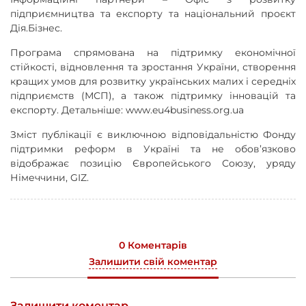
підприємництва та експорту та національний проєкт
Дія.Бізнес.
Програма спрямована на підтримку економічної
стійкості, відновлення та зростання України, створення
кращих умов для розвитку українських малих і середніх
підприємств (МСП), а також підтримку інновацій та
експорту. Детальніше: www.eu4business.org.ua
Зміст публікації є виключною відповідальністю Фонду
підтримки реформ в Україні та не обов’язково
відображає позицію Європейського Союзу, уряду
Німеччини, GIZ.
0 Коментарів
Залишити свій коментар
Залишити коментар