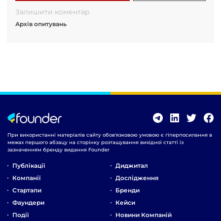
Залишити коментар
Архів опитувань
При використанні матеріалів сайту обов'язковою умовою є гіперпосилання в
межах першого абзацу на сторінку розташування вихідної статті із
зазначенням бренду видання Founder
Публікації
Диджитал
Компанії
Дослідження
Стартапи
Бренди
Фаундери
Кейси
Події
Новини Компаній