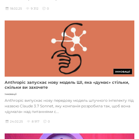
18.02.25
9 312
0
ІННОВАЦІЇ
Anthropic запускає нову модель ШІ, яка «думає» стільки,
скільки ви захочете
Інновації
Anthropic випускає нову передову модель штучного інтелекту під
назвою Claude 3.7 Sonnet, яку компанія розробила так, щоб вона
«думала» над питаннями с...
24.02.25
8 917
0