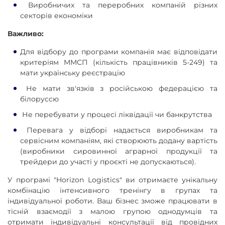
Виробничих та переробних компаній різних
секторів економіки
Важливо:
Для відбору до програми компанія має відповідати
критеріям ММСП (кількість працівників 5-249) та
мати українську реєстрацію
Не мати зв'язків з російською федерацією та
білоруссю
Не перебувати у процесі ліквідації чи банкрутства
Перевага у відборі надається виробникам та
сервісним компаніям, які створюють додану вартість
(виробники сировинної аграрної продукції та
трейдери до участі у проєкті не допускаються).
У програмі "Horizon Logistics" ви отримаєте унікальну
комбінацію інтенсивного тренінгу в групах та
індивідуальної роботи. Ваш бізнес зможе працювати в
тісній взаємодії з малою групою однодумців та
отримати індивідуальні консультації від провідних