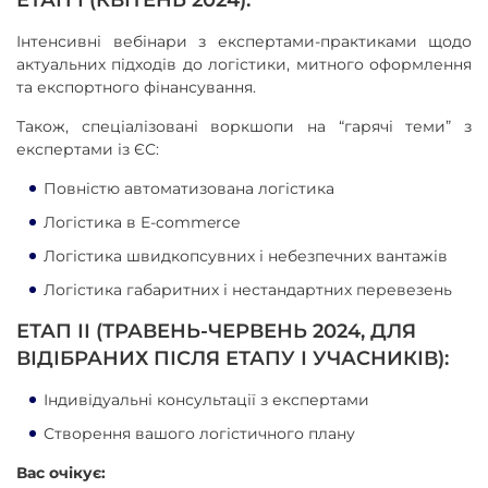
ЕТАП І (КВІТЕНЬ 2024):
Інтенсивні вебінари з експертами-практиками щодо
актуальних підходів до логістики, митного оформлення
та експортного фінансування.
Також, спеціалізовані воркшопи на “гарячі теми” з
експертами із ЄС:
Повністю автоматизована логістика
Логістика в E-commerce
Логістика швидкопсувних і небезпечних вантажів
Логістика габаритних і нестандартних перевезень
ЕТАП ІІ (ТРАВЕНЬ-ЧЕРВЕНЬ 2024, ДЛЯ
ВІДІБРАНИХ ПІСЛЯ ЕТАПУ І УЧАСНИКІВ):
Індивідуальні консультації з експертами
Створення вашого логістичного плану
Вас очікує: