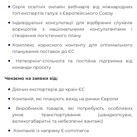
Серія освітніх онлайн вебінарів від міжнародних
топ-експертів галузі з Європейського Союзу
Індивідуальні консультації для відібраних слухачів
воркшопів з національними консультантами і
створення логістичного плану
Комплекс корисного контенту для оптимального
планування поставок до ЄС
Нетворкінг-спільнота та постійна підтримка від
команди проєкту
Чекаємо на заявки від:
Діючих експортерів до країн ЄС
Компаній, які планують вихід на ринки Європи
Виробників товарів, які потребують особливих
умов транспортування (швидкопсувні,
великогабаритні та небезпечні вантажі)
Компаній із напряму E-commerce