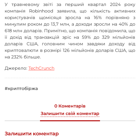
У травневому звіті за перший квартал 2024 року
компанія Robinhood заявила, що кількість активних
користувачів щомісяця зросла на 16% порівняно з
минулим роком до 13,7 млн, а доходи зросли на 40% до
618 млн доларів. Примітно, що компанія повідомила, що
її дохід від транзакцій зріс на 59% до 329 мільйонів
доларів США, головним чином завдяки доходу від
криптовалюти в розмірі 126 мільйонів доларів США, що
на 232% більше.
Джерело:
TechCrunch
#криптобіржа
0 Коментарів
Залишити свій коментар
Залишити коментар