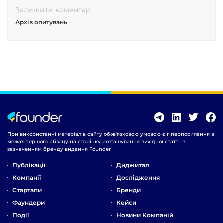
Залишити коментар
Архів опитувань
При використанні матеріалів сайту обов'язковою умовою є гіперпосилання в
межах першого абзацу на сторінку розташування вихідної статті із
зазначенням бренду видання Founder
Публікації
Диджитал
Компанії
Дослідження
Стартапи
Бренди
Фаундери
Кейси
Події
Новини Компаній