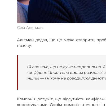
Сем Альтман
Альтман додав, що це може створити пробл
позову.
«Я вважаю, що це дуже неправильно. Я 
конфіденційності для ваших розмов зі ш
іншим — і нікому не доводилося думати 
Компанія розуміє, що відсутність конфі
користувачами. Окрім вимоги штучного інт