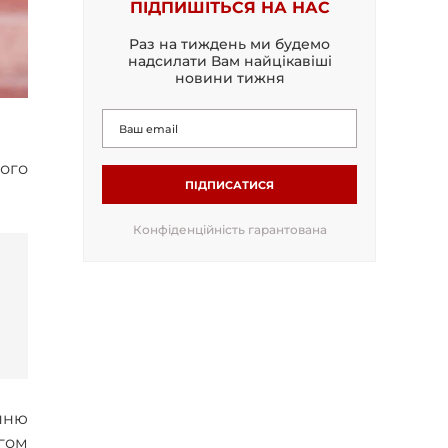
ПІДПИШІТЬСЯ НА НАС
Раз на тиждень ми будемо
надсилати Вам найцікавіші
новини тижня
ого
ПІДПИСАТИСЯ
Конфіденційність гарантована
нню
гом