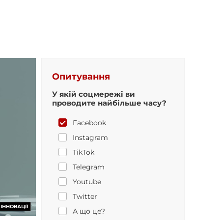
Опитування
У якій соцмережі ви
проводите найбільше часу?
Facebook
Instagram
TikTok
Telegram
Youtube
Twitter
ІННОВАЦІЇ
А що це?