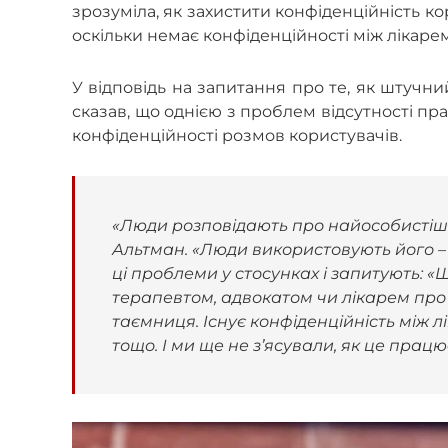
зрозуміла, як захистити конфіденційність ко
оскільки немає конфіденційності між лікарем
У відповідь на запитання про те, як штучни
сказав, що однією з проблем відсутності пр
конфіденційності розмов користувачів.
«Люди розповідають про найособистіші 
Альтман. «Люди використовують його – 
ці проблеми у стосунках і запитують: «
терапевтом, адвокатом чи лікарем пр
таємниця. Існує конфіденційність між л
тощо. І ми ще не з’ясували, як це працю