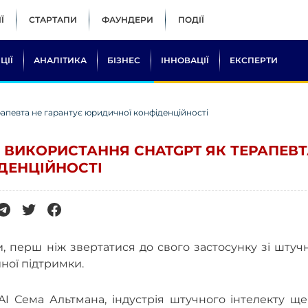
Ї
СТАРТАПИ
ФАУНДЕРИ
ПОДІЇ
ЦІЇ
АНАЛІТИКА
БІЗНЕС
ІННОВАЦІЇ
ЕКСПЕРТИ
апевта не гарантує юридичної конфіденційності
 ВИКОРИСТАННЯ CHATGPT ЯК ТЕРАПЕВ
ДЕНЦІЙНОСТІ
, перш ніж звертатися до свого застосунку зі шту
йної підтримки.
I Сема Альтмана, індустрія штучного інтелекту ще