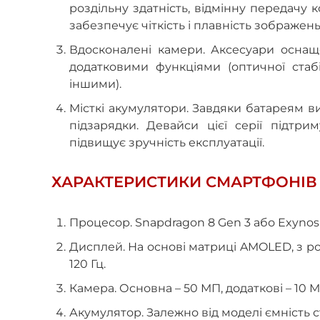
роздільну здатність, відмінну передачу к
забезпечує чіткість і плавність зображень
Вдосконалені камери. Аксесуари оснащ
додатковими функціями (оптичної стабі
іншими).
Місткі акумулятори. Завдяки батареям в
підзарядки. Девайси цієї серії підтри
підвищує зручність експлуатації.
ХАРАКТЕРИСТИКИ СМАРТФОНІВ 
Процесор. Snapdragon 8 Gen 3 або Exynos 
Дисплей. На основі матриці AMOLED, з ро
120 Гц.
Камера. Основна – 50 МП, додаткові – 10 М
Акумулятор. Залежно від моделі ємність с