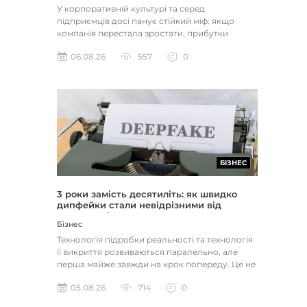
У корпоративній культурі та серед
підприємців досі панує стійкий міф: якщо
компанія перестала зростати, прибутки
застопорилися або виникли проблеми з...
06.08.26
557
0
БІЗНЕС
3 роки замість десятиліть: як швидко
дипфейки стали невідрізними від
реальності
Бізнес
Технологія підробки реальності та технологія
її викриття розвиваються паралельно, але
перша майже завжди на крок попереду. Це не
метафора, а те, як вл...
05.08.26
714
0