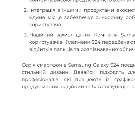
Інтеграція з іншими продуктами екосист
Єдине місце забезпечує синхронну роб
користувача.
Надійний захист даних. Компанія Sam
користувачів. Флагмани S24 передбачають 
відбитків пальців та розпізнавання обли
Серія смартфонів Samsung Galaxy S24 поєднує
стильний дизайн. Девайси підходять дл
професіоналів, які працюють із графік
продуктивний, надійний та багатофункціона