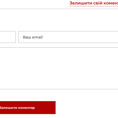
Залишити свій комен
Залишити коментар