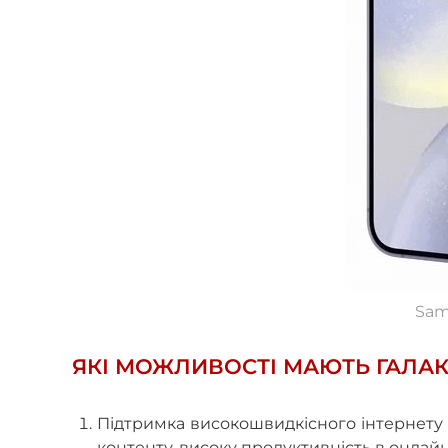
Sam
ЯКІ МОЖЛИВОСТІ МАЮТЬ ГАЛАКС
Підтримка високошвидкісного інтернету
контенту, високу продуктивність в онлайн-