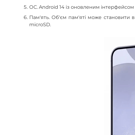
ОС. Android 14 із оновленим інтерфейсом 
Пам'ять. Об'єм пам'яті може становити 
microSD.