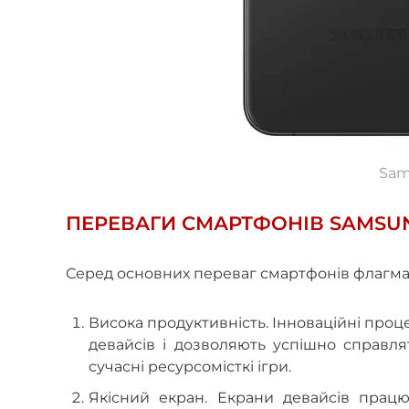
Sam
ПЕРЕВАГИ СМАРТФОНІВ SAMSUN
Серед основних переваг смартфонів флагманс
Висока продуктивність. Інноваційні проц
девайсів і дозволяють успішно справля
сучасні ресурсомісткі ігри.
Якісний екран. Екрани девайсів прац