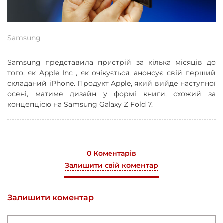
Samsung
Samsung представила пристрій за кілька місяців до
того, як Apple Inc , як очікується, анонсує свій перший
складаний iPhone. Продукт Apple, який вийде наступної
осені, матиме дизайн у формі книги, схожий за
концепцією на Samsung Galaxy Z Fold 7.
0 Коментарів
Залишити свій коментар
Залишити коментар