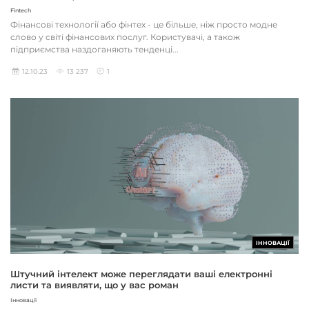
Fintech
Фінансові технології або фінтех - це більше, ніж просто модне
слово у світі фінансових послуг. Користувачі, а також
підприємства наздоганяють тенденці...
12.10.23
13 237
1
ІННОВАЦІЇ
Штучний інтелект може переглядати ваші електронні
листи та виявляти, що у вас роман
Інновації