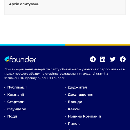
Архів опитувань
При використанні матеріалів сайту обов'язковою умовою є гіперпосилання в
межах першого абзацу на сторінку розташування вихідної статті із
зазначенням бренду видання Founder
Публікації
Диджитал
Компанії
Дослідження
Стартапи
Бренди
Фаундери
Кейси
Події
Новини Компаній
Ринок