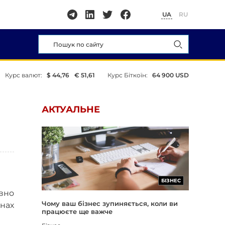
UA
RU
Курс валют:
$ 44,76
€ 51,61
Курс Біткоїн:
64 900 USD
АКТУАЛЬНЕ
БІЗНЕС
авно
Чому ваш бізнес зупиняється, коли ви
нах
працюєте ще важче