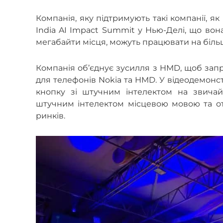
Компанія, яку підтримують такі компанії, як 
India AI Impact Summit у Нью-Делі, що вон
мегабайти місця, можуть працювати на біль
Компанія об’єднує зусилля з HMD, щоб зап
для телефонів Nokia та HMD. У відеодемонст
кнопку зі штучним інтелектом на звичай
штучним інтелектом місцевою мовою та о
ринків.