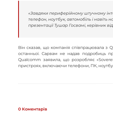
«Завдяки периферійному штучному інте
телефон, ноутбук, автомобіль і навіть н
презентації Тушар Госвамі, керівник ві
Він сказав, що компанія співпрацювала з 
останньої. Сарвам не надав подробиць про
Qualcomm заявила, що розробляє «Soverei
пристроях, включаючи телефони, ПК, ноутбук
0 Коментарів