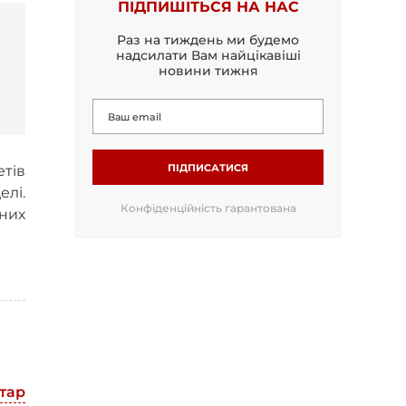
ПІДПИШІТЬСЯ НА НАС
Раз на тиждень ми будемо
надсилати Вам найцікавіші
новини тижня
ПІДПИСАТИСЯ
етів
лі.
Конфіденційність гарантована
них
тар