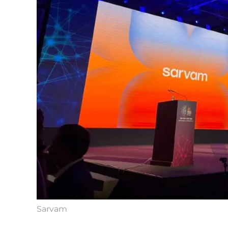
Sarvam