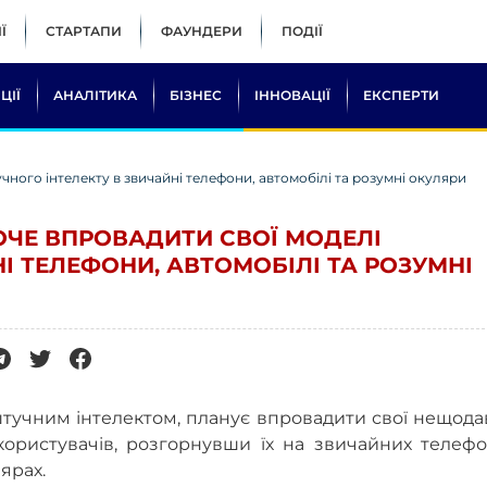
Ї
СТАРТАПИ
ФАУНДЕРИ
ПОДІЇ
ЦІЇ
АНАЛІТИКА
БІЗНЕС
ІННОВАЦІЇ
ЕКСПЕРТИ
чного інтелекту в звичайні телефони, автомобілі та розумні окуляри
ОЧЕ ВПРОВАДИТИ СВОЇ МОДЕЛІ
І ТЕЛЕФОНИ, АВТОМОБІЛІ ТА РОЗУМНІ
штучним інтелектом, планує впровадити свої нещод
користувачів, розгорнувши їх на звичайних телефо
ярах.