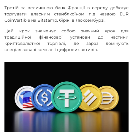
Третій за величиною банк Франції в середу дебютує
торгувати власним стейблкоїном під назвою EUR
CoinVertible на Bitstamp, біржі в Люксембурзі.
Цей крок знаменує собою значний крок для
традиційної фінансової установи до частини
криптовалютної торгівлі, де зараз домінують
спеціалізовані компанії цифрових активів.