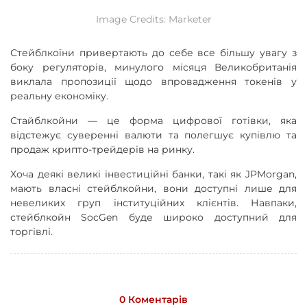
Image Credits: Marketer
Стейблкоїни привертають до себе все більшу увагу з
боку регуляторів, минулого місяця Великобританія
виклала пропозиції щодо впровадження токенів у
реальну економіку.
Стайблкойни — це форма цифрової готівки, яка
відстежує суверенні валюти та полегшує купівлю та
продаж крипто-трейдерів на ринку.
Хоча деякі великі інвестиційні банки, такі як JPMorgan,
мають власні стейблкойни, вони доступні лише для
невеликих груп інституційних клієнтів. Навпаки,
стейблкойн SocGen буде широко доступний для
торгівлі.
0 Коментарів