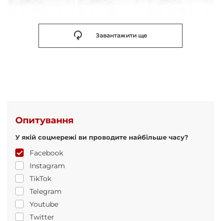
Завантажити ще
Опитування
У якій соцмережі ви проводите найбільше часу?
Facebook
Instagram
TikTok
Telegram
Youtube
Twitter