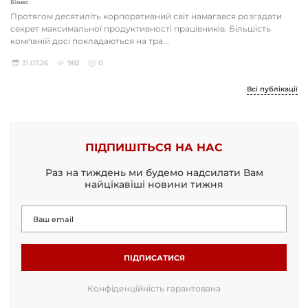
Бізнес
Протягом десятиліть корпоративний світ намагався розгадати
секрет максимальної продуктивності працівників. Більшість
компаній досі покладаються на тра...
31.07.26
982
0
Всі публікації
ПІДПИШІТЬСЯ НА НАС
Раз на тиждень ми будемо надсилати Вам
найцікавіші новини тижня
ПІДПИСАТИСЯ
Конфіденційність гарантована