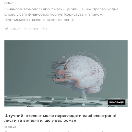
Fintech
Фінансові технології або фінтех - це більше, ніж просто модне
слово у світі фінансових послуг. Користувачі, а також
підприємства наздоганяють тенденці...
12.10.23
13 209
1
ІННОВАЦІЇ
Штучний інтелект може переглядати ваші електронні
листи та виявляти, що у вас роман
Інновації