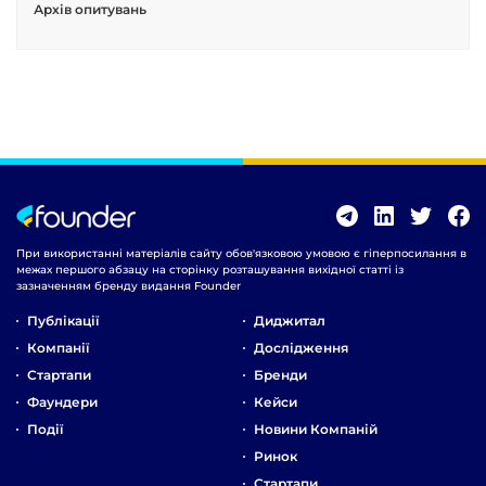
Архів опитувань
При використанні матеріалів сайту обов'язковою умовою є гіперпосилання в
межах першого абзацу на сторінку розташування вихідної статті із
зазначенням бренду видання Founder
Публікації
Диджитал
Компанії
Дослідження
Стартапи
Бренди
Фаундери
Кейси
Події
Новини Компаній
Ринок
Стартапи