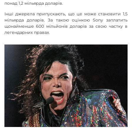
понад 1,2 мільярда доларів.
Інші джерела припускають, що це може становити 1,5
мільярда доларів. За такою оцінкою Sony заплатить
щонайменше 600 мільйонів доларів за свою частку в
легендарних правах.