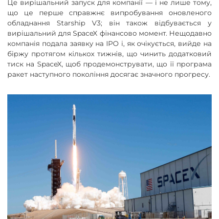
Це вирішальний запуск для компанії — і не лише тому,
що це перше справжнє випробування оновленого
обладнання Starship V3; він також відбувається у
вирішальний для SpaceX фінансово момент. Нещодавно
компанія подала заявку на IPO і, як очікується, вийде на
біржу протягом кількох тижнів, що чинить додатковий
тиск на SpaceX, щоб продемонструвати, що її програма
ракет наступного покоління досягає значного прогресу.