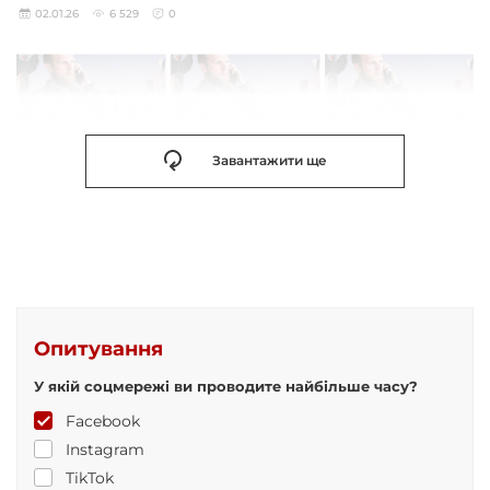
02.01.26
6 529
0
Завантажити ще
Опитування
У якій соцмережі ви проводите найбільше часу?
Facebook
Instagram
TikTok