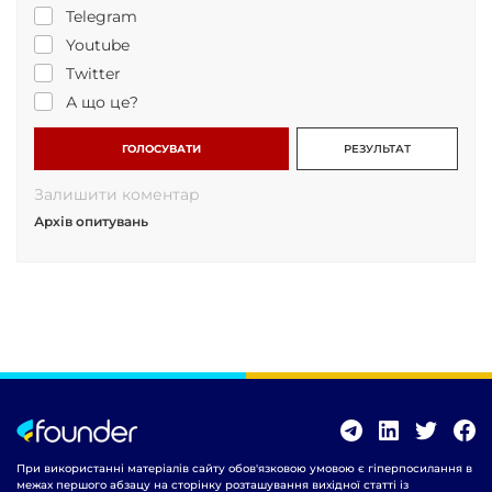
Telegram
Youtube
Twitter
А що це?
ГОЛОСУВАТИ
РЕЗУЛЬТАТ
Залишити коментар
Архів опитувань
При використанні матеріалів сайту обов'язковою умовою є гіперпосилання в
межах першого абзацу на сторінку розташування вихідної статті із