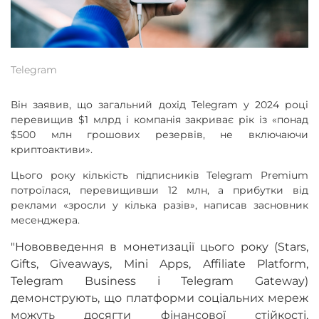
Telegram
Він заявив, що загальний дохід Telegram у 2024 році
перевищив $1 млрд і компанія закриває рік із «понад
$500 млн грошових резервів, не включаючи
криптоактиви».
Цього року кількість підписників Telegram Premium
потроїлася, перевищивши 12 млн, а прибутки від
реклами «зросли у кілька разів», написав засновник
месенджера.
"Нововведення в монетизації цього року (Stars,
Gifts, Giveaways, Mini Apps, Affiliate Platform,
Telegram Business і Telegram Gateway)
демонструють, що платформи соціальних мереж
можуть досягти фінансової стійкості,