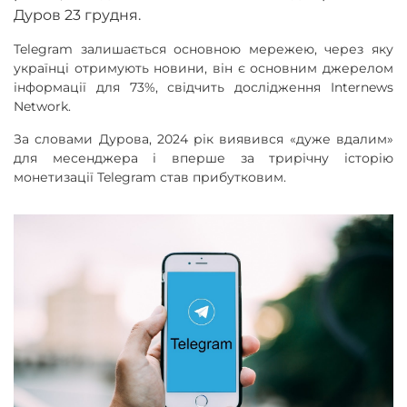
Дуров 23 грудня.
Telegram залишається основною мережею, через яку
українці отримують новини, він є основним джерелом
інформації для 73%, свідчить дослідження Internews
Network.
За словами Дурова, 2024 рік виявився «дуже вдалим»
для месенджера і вперше за трирічну історію
монетизації Telegram став прибутковим.