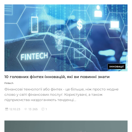
ІННОВАЦІЇ
10 головних фінтех-інновацій, які ви повинні знати
Fintech
Фінансові технології або фінтех - це більше, ніж просто модне
слово у світі фінансових послуг. Користувачі, а також
підприємства наздоганяють тенденці...
12.10.23
13 265
1