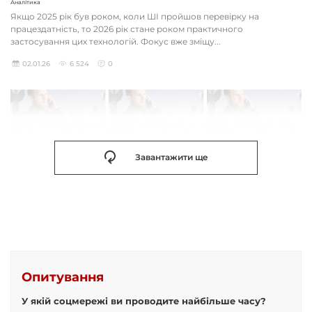
Аналітика
Якщо 2025 рік був роком, коли ШІ пройшов перевірку на
працездатність, то 2026 рік стане роком практичного
застосування цих технологій. Фокус вже зміщу...
02.01.26
6 524
0
Завантажити ще
Опитування
У якій соцмережі ви проводите найбільше часу?