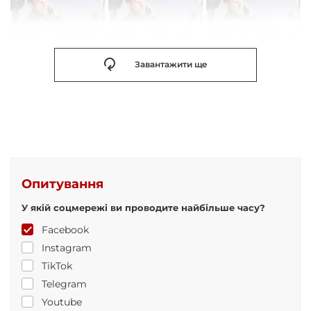
Завантажити ще
Опитування
У якій соцмережі ви проводите найбільше часу?
Facebook
Instagram
TikTok
Telegram
Youtube