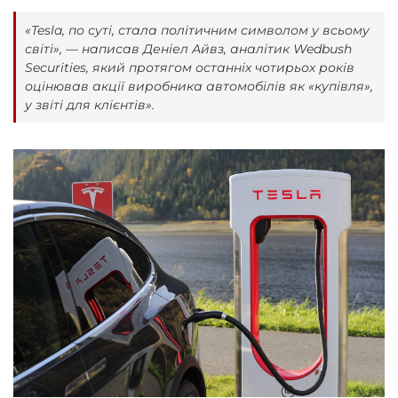
«Tesla, по суті, стала політичним символом у всьому
світі», — написав Деніел Айвз, аналітик Wedbush
Securities, який протягом останніх чотирьох років
оцінював акції виробника автомобілів як «купівля»,
у звіті для клієнтів».