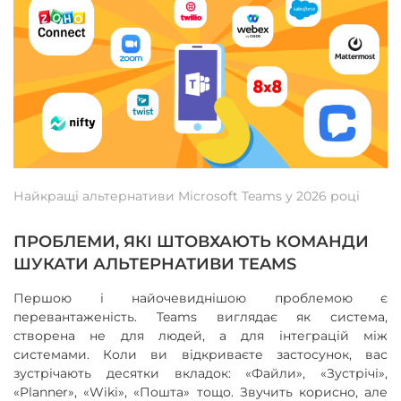
Найкращі альтернативи Microsoft Teams у 2026 році
ПРОБЛЕМИ, ЯКІ ШТОВХАЮТЬ КОМАНДИ
ШУКАТИ АЛЬТЕРНАТИВИ TEAMS
Першою і найочевиднішою проблемою є
перевантаженість. Teams виглядає як система,
створена не для людей, а для інтеграцій між
системами. Коли ви відкриваєте застосунок, вас
зустрічають десятки вкладок: «Файли», «Зустрічі»,
«Planner», «Wiki», «Пошта» тощо. Звучить корисно, але