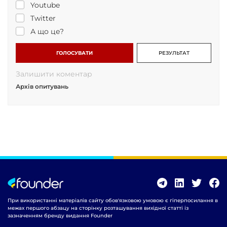
Youtube
Twitter
А що це?
ГОЛОСУВАТИ
РЕЗУЛЬТАТ
Залишити коментар
Архів опитувань
При використанні матеріалів сайту обов'язковою умовою є гіперпосилання в
межах першого абзацу на сторінку розташування вихідної статті із
зазначенням бренду видання Founder