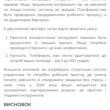
заважає. Якщо працівники витрачають час на навчання
чи пошук кнопок, система не працює. Платформа має
бути природним продовженням робочого процесу, а
не додатковим бар’єром.
Є два ключові критерії, на які варто звертати увагу:
Простота використання. Інструмент повинен бути
зрозумілим із перших хвилин. Якщо потрібно
проводити тренінги, це вже неефективно.
Гнучкість. Платформа має легко адаптуватися до
потреб вашої команди – від 5 до 500 людей.
Більшість компаній не потребують гігантських систем
управління. Їм потрібен робочий простір, де можна
писати, дзвонити й створювати завдання без стресу. І
саме тому у 2026 році фокус зміщується від
«всеохопних корпоративних рішень» до простих і
людяних інструментів.
ВИСНОВОК