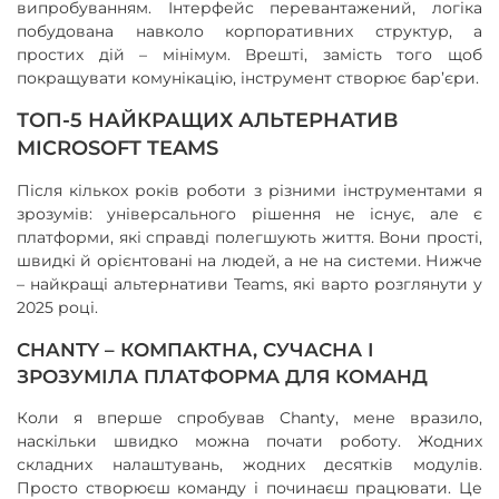
випробуванням. Інтерфейс перевантажений, логіка
побудована навколо корпоративних структур, а
простих дій – мінімум. Врешті, замість того щоб
покращувати комунікацію, інструмент створює бар’єри.
ТОП-5 НАЙКРАЩИХ АЛЬТЕРНАТИВ
MICROSOFT TEAMS
Після кількох років роботи з різними інструментами я
зрозумів: універсального рішення не існує, але є
платформи, які справді полегшують життя. Вони прості,
швидкі й орієнтовані на людей, а не на системи. Нижче
– найкращі альтернативи Teams, які варто розглянути у
2025 році.
CHANTY – КОМПАКТНА, СУЧАСНА І
ЗРОЗУМІЛА ПЛАТФОРМА ДЛЯ КОМАНД
Коли я вперше спробував Chanty, мене вразило,
наскільки швидко можна почати роботу. Жодних
складних налаштувань, жодних десятків модулів.
Просто створюєш команду і починаєш працювати. Це