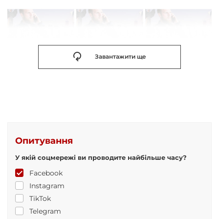
Завантажити ще
Опитування
У якій соцмережі ви проводите найбільше часу?
Facebook
Instagram
TikTok
Telegram