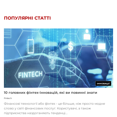
ПОПУЛЯРНІ СТАТТІ
ІННОВАЦІЇ
10 головних фінтех-інновацій, які ви повинні знати
Fintech
Фінансові технології або фінтех - це більше, ніж просто модне
слово у світі фінансових послуг. Користувачі, а також
підприємства наздоганяють тенденці...