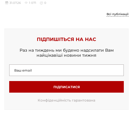
31.07.26
1 071
0
Всі публікації
ПІДПИШІТЬСЯ НА НАС
Раз на тиждень ми будемо надсилати Вам
найцікавіші новини тижня
ПІДПИСАТИСЯ
Конфіденційність гарантована