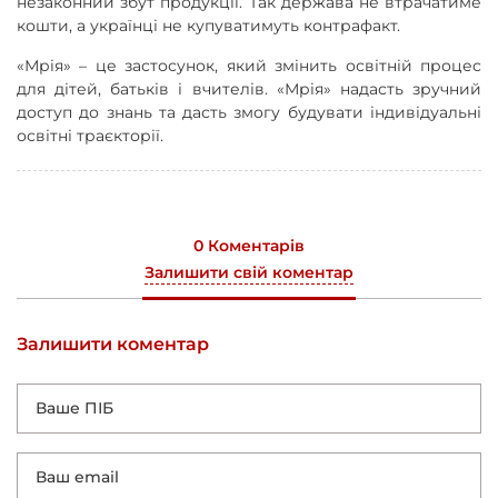
незаконний збут продукції. Так держава не втрачатиме
кошти, а українці не купуватимуть контрафакт.
«Мрія» – це застосунок, який змінить освітній процес
для дітей, батьків і вчителів. «Мрія» надасть зручний
доступ до знань та дасть змогу будувати індивідуальні
освітні траєкторії.
0 Коментарів
Залишити свій коментар
Залишити коментар