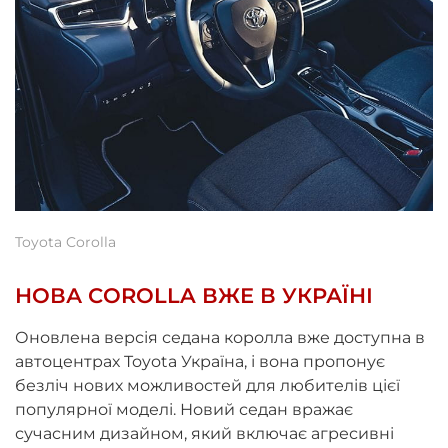
Toyota Corolla
НОВА СOROLLA ВЖЕ В УКРАЇНІ
Оновлена версія седана королла вже доступна в
автоцентрах Toyota Україна, і вона пропонує
безліч нових можливостей для любителів цієї
популярної моделі. Новий седан вражає
сучасним дизайном, який включає агресивні