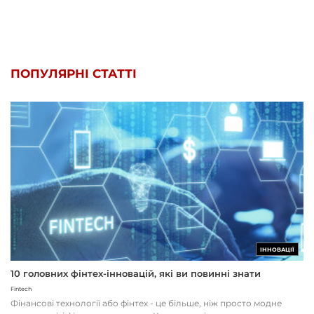
ПОПУЛЯРНІ СТАТТІ
ІННОВАЦІЇ
10 головних фінтех-інновацій, які ви повинні знати
Fintech
Фінансові технології або фінтех - це більше, ніж просто модне