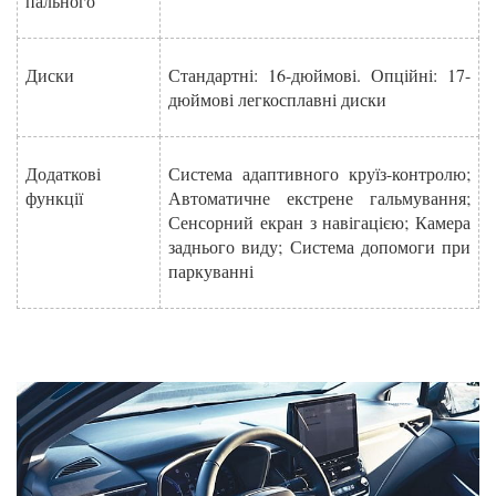
пального
Диски
Стандартні: 16-дюймові. Опційні: 17-
дюймові легкосплавні диски
Додаткові
Система адаптивного круїз-контролю;
функції
Автоматичне екстрене гальмування;
Сенсорний екран з навігацією; Камера
заднього виду; Система допомоги при
паркуванні