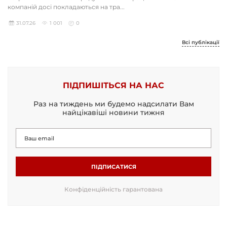
компаній досі покладаються на тра...
31.07.26
1 001
0
Всі публікації
ПІДПИШІТЬСЯ НА НАС
Раз на тиждень ми будемо надсилати Вам
найцікавіші новини тижня
ПІДПИСАТИСЯ
Конфіденційність гарантована