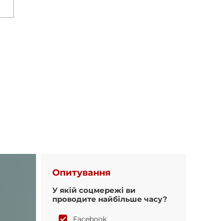
Опитування
У якій соцмережі ви
проводите найбільше часу?
Facebook