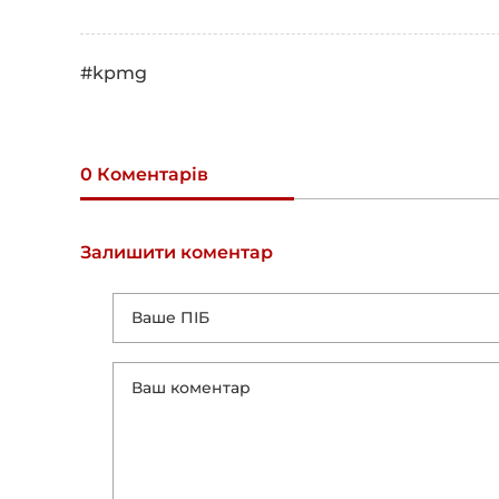
#kpmg
0 Коментарів
Залишити коментар