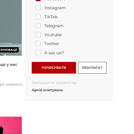
Instagram
TikTok
Telegram
Youtube
Twitter
ІННОВАЦІЇ
А що це?
що у вас
ГОЛОСУВАТИ
РЕЗУЛЬТАТ
Залишити коментар
opic виявили
Архів опитувань