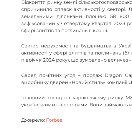
Відкриття ринку землі сільськогосподарсько
спричинило сплеск активності у секторі. 
земельними ділянками площею 58 800 г
зафіксований у четвертому кварталі 2023 р
сфері злиттів та поглинань в країні.
Сектор нерухомості та будівництва в Украї
активності у сфері злиттів та поглинань (бл
півріччя 2024 року), що зумовлено величезн
Серед помітних угод – продаж Dragon Capi
виробнику дверей «Новий стиль» компанії «Г
Головний тренд на українському ринку M&
українськими інвесторами. Вони займають м
Джерело:
Forbes