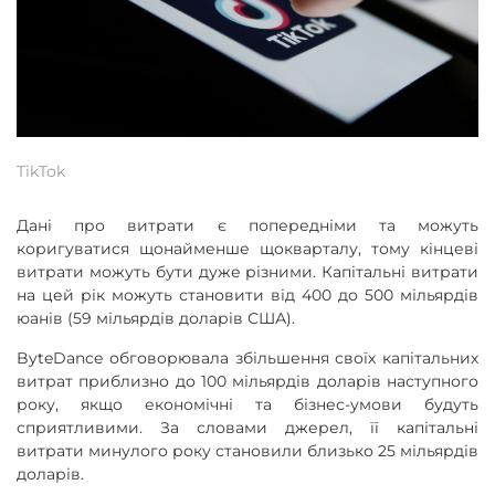
TikTok
Дані про витрати є попередніми та можуть
коригуватися щонайменше щокварталу, тому кінцеві
витрати можуть бути дуже різними. Капітальні витрати
на цей рік можуть становити від 400 до 500 мільярдів
юанів (59 мільярдів доларів США).
ByteDance обговорювала збільшення своїх капітальних
витрат приблизно до 100 мільярдів доларів наступного
року, якщо економічні та бізнес-умови будуть
сприятливими. За словами джерел, її капітальні
витрати минулого року становили близько 25 мільярдів
доларів.