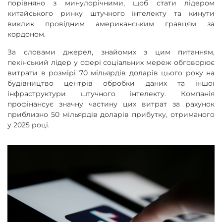
порівняно з минулорічними, щоб стати лідером
китайського ринку штучного інтелекту та кинути
виклик провідним американським гравцям за
кордоном.
За словами джерел, знайомих з цим питанням,
пекінський лідер у сфері соціальних мереж обговорює
витрати в розмірі 70 мільярдів доларів цього року на
будівництво центрів обробки даних та іншої
інфраструктури штучного інтелекту. Компанія
профінансує значну частину цих витрат за рахунок
приблизно 50 мільярдів доларів прибутку, отриманого
у 2025 році.