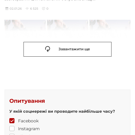
02.01.26
6 525
0
Завантажити ще
Опитування
У якій соцмережі ви проводите найбільше часу?
Facebook
Instagram