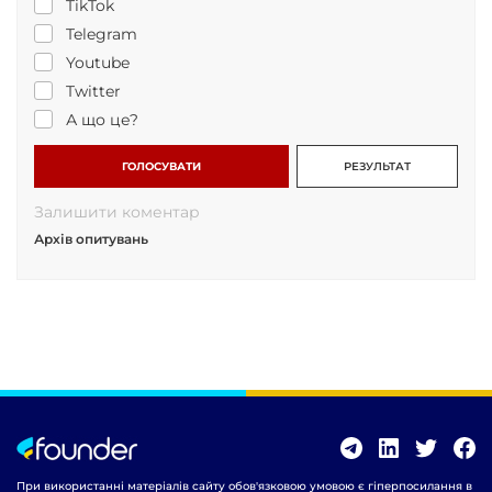
TikTok
Telegram
Youtube
Twitter
А що це?
ГОЛОСУВАТИ
РЕЗУЛЬТАТ
Залишити коментар
Архів опитувань
При використанні матеріалів сайту обов'язковою умовою є гіперпосилання в